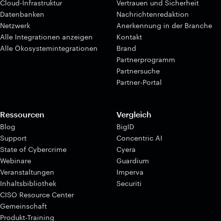
Cloud-Infrastruktur
Vertrauen und Sicherheit
Datenbanken
Nachrichtenredaktion
Netzwerk
Anerkennung in der Branche
Alle Integrationen anzeigen
Kontakt
Alle Ökosystemintegrationen
Brand
Partnerprogramm
Partnersuche
Partner-Portal
Ressourcen
Vergleich
Blog
BigID
Support
Concentric AI
State of Cybercrime
Cyera
Webinare
Guardium
Veranstaltungen
Imperva
Inhaltsbibliothek
Securiti
CISO Resource Center
Gemeinschaft
Produkt-Training