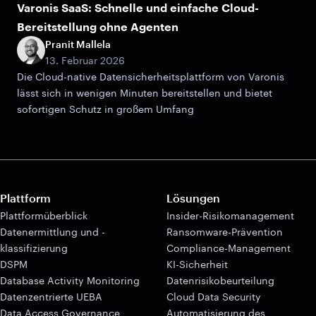
Varonis SaaS: Schnelle und einfache Cloud-
Bereitstellung ohne Agenten
Pranit Mallela
13. Februar 2026
Die Cloud-native Datensicherheitsplattform von Varonis
lässt sich in wenigen Minuten bereitstellen und bietet
sofortigen Schutz in großem Umfang
Plattform
Lösungen
Plattformüberblick
Insider-Risikomanagement
Datenermittlung und -
Ransomware-Prävention
klassifizierung
Compliance-Management
DSPM
KI-Sicherheit
Database Activity Monitoring
Datenrisikobeurteilung
Datenzentrierte UEBA
Cloud Data Security
Data Access Governance
Automatisierung des