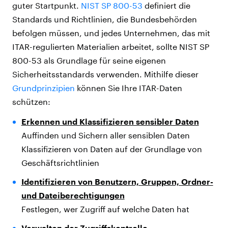
guter Startpunkt.
NIST SP 800-53
definiert die
Standards und Richtlinien, die Bundesbehörden
befolgen müssen, und jedes Unternehmen, das mit
ITAR-regulierten Materialien arbeitet, sollte NIST SP
800-53 als Grundlage für seine eigenen
Sicherheitsstandards verwenden. Mithilfe dieser
Grundprinzipien
können Sie Ihre ITAR-Daten
schützen:
Erkennen und Klassifizieren sensibler Daten
Auffinden und Sichern aller sensiblen Daten
Klassifizieren von Daten auf der Grundlage von
Geschäftsrichtlinien
Identifizieren von Benutzern, Gruppen, Ordner-
und Dateiberechtigungen
Festlegen, wer Zugriff auf welche Daten hat
Verwalten der Zugriffskontrolle