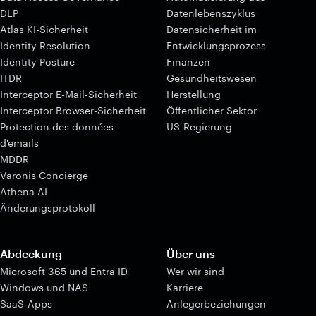
DLP
Datenlebenszyklus
Atlas KI-Sicherheit
Datensicherheit im
Identity Resolution
Entwicklungsprozess
Identity Posture
Finanzen
ITDR
Gesundheitswesen
Interceptor E-Mail-Sicherheit
Herstellung
Interceptor Browser-Sicherheit
Öffentlicher Sektor
Protection des données
US-Regierung
d'emails
MDDR
Varonis Concierge
Athena AI
Änderungsprotokoll
Abdeckung
Über uns
Microsoft 365 und Entra ID
Wer wir sind
Windows und NAS
Karriere
SaaS-Apps
Anlegerbeziehungen