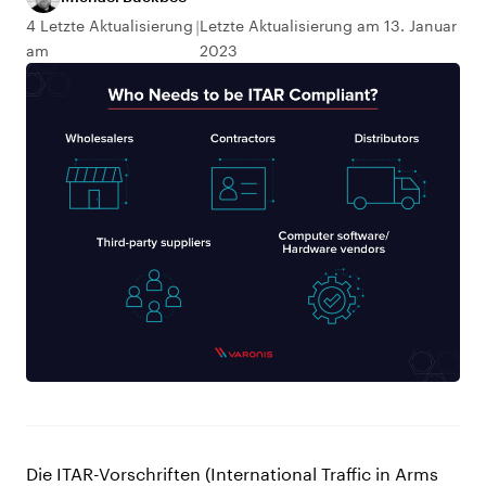
4 Letzte Aktualisierung
Letzte Aktualisierung am 13. Januar
am
2023
Die ITAR-Vorschriften (International Traffic in Arms