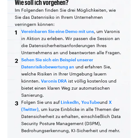
Wie soll ich vorgehen?
Im Folgenden finden Sie drei Möglichkeiten, wie
Sie das Datenrisiko in Ihrem Unternehmen
verringern können:
Vereinbaren Sie eine Demo mit uns
, um Varonis
1
in Aktion zu erleben. Wir passen die Session an
die Datensicherheitsanforderungen Ihres
Unternehmens an und beantworten alle Fragen.
Sehen Sie sich ein Beispiel unserer
2
Datenrisikobewertung an
und erfahren Sie,
welche Risiken in Ihrer Umgebung lauern
könnten.
Varonis DRA
ist völlig kostenlos und
bietet einen klaren Weg zur automatischen
Sanierung.
Folgen Sie uns auf
LinkedIn
,
YouTube
und
X
3
(Twitter)
, um kurze Einblicke in alle Themen der
Datensicherheit zu erhalten, einschließlich Data
Security Posture Management (DSPM),
Bedrohungserkennung, KI-Sicherheit und mehr.