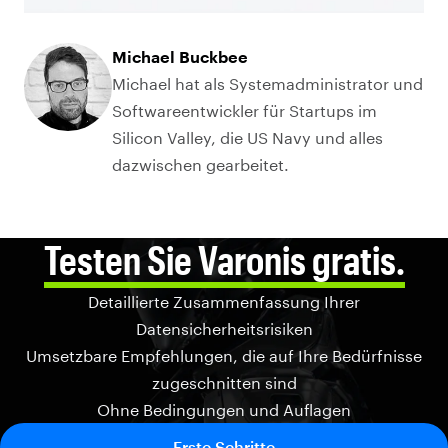
Michael Buckbee
Michael hat als Systemadministrator und
Softwareentwickler für Startups im
Silicon Valley, die US Navy und alles
dazwischen gearbeitet.
Testen Sie Varonis gratis.
Detaillierte Zusammenfassung Ihrer
Datensicherheitsrisiken
Umsetzbare Empfehlungen, die auf Ihre Bedürfnisse
zugeschnitten sind
Ohne Bedingungen und Auflagen
Erste Schritte