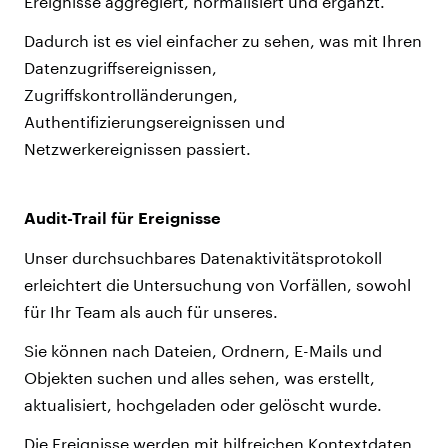
Ereignisse aggregiert, normalisiert und ergänzt.
Dadurch ist es viel einfacher zu sehen, was mit Ihren
Datenzugriffsereignissen,
Zugriffskontrolländerungen,
Authentifizierungsereignissen und
Netzwerkereignissen passiert.
Audit-Trail für Ereignisse
Unser durchsuchbares Datenaktivitätsprotokoll
erleichtert die Untersuchung von Vorfällen, sowohl
für Ihr Team als auch für unseres.
Sie können nach Dateien, Ordnern, E-Mails und
Objekten suchen und alles sehen, was erstellt,
aktualisiert, hochgeladen oder gelöscht wurde.
Die Ereignisse werden mit hilfreichen Kontextdaten