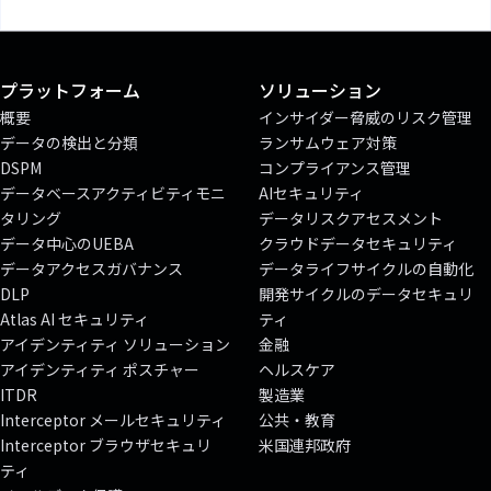
プラットフォーム
ソリューション
概要
インサイダー脅威のリスク管理
データの検出と分類
ランサムウェア対策
DSPM
コンプライアンス管理
データベースアクティビティモニ
AIセキュリティ
タリング
データリスクアセスメント
データ中心のUEBA
クラウドデータセキュリティ
データアクセスガバナンス
データライフサイクルの自動化
DLP
開発サイクルのデータセキュリ
Atlas AI セキュリティ
ティ
アイデンティティ ソリューション
金融
アイデンティティ ポスチャー
ヘルスケア
ITDR
製造業
Interceptor メールセキュリティ
公共・教育
Interceptor ブラウザセキュリ
米国連邦政府
ティ