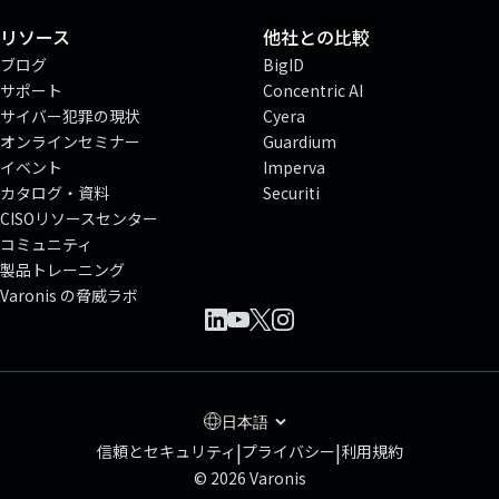
リソース
他社との比較
ブログ
BigID
サポート
Concentric AI
サイバー犯罪の現状
Cyera
オンラインセミナー
Guardium
イベント
Imperva
カタログ・資料
Securiti
CISOリソースセンター
コミュニティ
製品トレーニング
Varonis の脅威ラボ
日本語
|
|
信頼とセキュリティ
プライバシー
利用規約
© 2026 Varonis