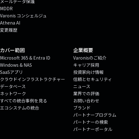
メールデータ保護
MDDR
Varonis コンシェルジュ
Athena AI
変更履歴
カバー範囲
企業概要
Microsoft 365 & Entra ID
Varonisのご紹介
Windows & NAS
キャリア採用
SaaSアプリ
投資家向け情報
クラウドインフラストラクチャー
信頼とセキュリティ
データベース
ニュース
ネットワーク
業界での評価
すべての統合事例を見る
お問い合わせ
エコシステムの統合
ブランド
パートナープログラム
パートナーの検索
パートナーポータル