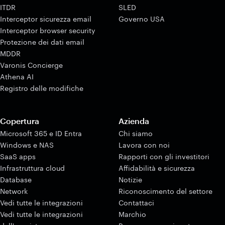
ITDR
SLED
Interceptor sicurezza email
Governo USA
Interceptor browser security
Protezione dei dati email
MDDR
Varonis Concierge
Athena AI
Registro delle modifiche
Copertura
Azienda
Microsoft 365 e ID Entra
Chi siamo
Windows e NAS
Lavora con noi
SaaS apps
Rapporti con gli investitori
Infrastruttura cloud
Affidabilità e sicurezza
Database
Notizie
Network
Riconoscimento del settore
Vedi tutte le integrazioni
Contattaci
Vedi tutte le integrazioni
Marchio