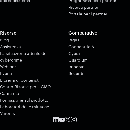
dell'ecosistema
Programma per i partner
Ricerca partner
Portale per i partner
Risorse
Comparativo
Blog
BigID
Assistenza
Concentric AI
La situazione attuale del
Cyera
cybercrime
Guardium
Webinar
Imperva
Eventi
Securiti
Libreria di contenuti
Centro Risorse per il CISO
Comunità
Formazione sul prodotto
Laboratori delle minacce
Varonis