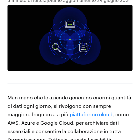
3 minuto di lettura
Ultimo aggiornamento 24 giugno 2024
Man mano che le aziende generano enormi quantità
di dati ogni giorno, si rivolgono con sempre
maggiore frequenza a più
piattaforme cloud
, come
AWS, Azure e Google Cloud, per archiviare dati
essenziali e consentire la collaborazione in tutta
l'organizzazione. Tuttavia, questa flessibilità