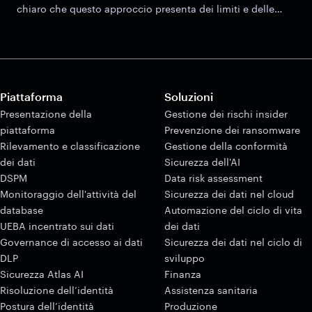
chiaro che questo approccio presenta dei limiti e delle
potenziali vulnerabilità.
Piattaforma
Soluzioni
Presentazione della
Gestione dei rischi insider
piattaforma
Prevenzione dei ransomware
Rilevamento e classificazione
Gestione della conformità
dei dati
Sicurezza dell'AI
DSPM
Data risk assessment
Monitoraggio dell'attività del
Sicurezza dei dati nel cloud
database
Automazione del ciclo di vita
UEBA incentrato sui dati
dei dati
Governance di accesso ai dati
Sicurezza dei dati nel ciclo di
DLP
sviluppo
Sicurezza Atlas AI
Finanza
Risoluzione dell’identità
Assistenza sanitaria
Postura dell’identità
Produzione