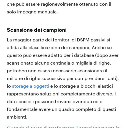
che può essere ragionevolmente ottenuto con il
solo impegno manuale.
Scansione dei campioni
La maggior parte dei fornitori di DSPM passivi si
affida alla classificazione dei campioni. Anche se
questo può essere adatto per i database (dopo aver
scansionato alcune centinaia o migliaia di righe,
potrebbe non essere necessario scansionare il
milione di righe successivo per comprendere i dati),
lo
storage a oggetti
e lo storage a blocchi elastici
rappresentano soluzioni completamente diverse. I
dati sensibili possono trovarsi ovunque ed è
fondamentale avere un quadro completo di questi
ambienti.
Quando si cerca di trasformare il campionamento in