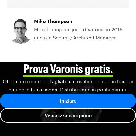
Mike Thompson
Mike Thompson joined Varonis in 2015
and is a Security Architect Manager.
Prova Varonis gratis.
Ottieni un report dettagliato sul rischio dei dati in base ai
dati della tua azienda. Distribuzione in pochi minuti.
Iniziare
Visualizza campione