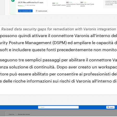
Raised data security gaps for remediation with Varonis integration
t possono quindi attivare il connettore Varonis all'interno d
rity Posture Management (DSPM) ed ampliare le capacità di
osoft e includere queste fonti precedentemente non monito
seguono tre semplici passaggi per abilitare il connettore V
enza soluzione di continuità. Dopo aver creato un workspac
ttore può essere abilitato per consentire ai professionisti del
e delle ricche informazioni sui rischi di Varonis all'interno d