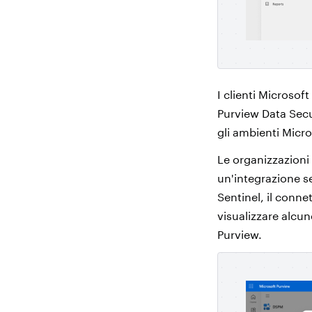
I clienti Microsof
Purview Data Secu
gli ambienti Micr
Le organizzazioni 
un'integrazione s
Sentinel, il conne
visualizzare alcun
Purview.