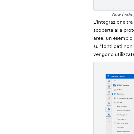
New findin
L'integrazione tra
scoperta alla prote
aree, un esempio è
su "fonti dati non
vengono utilizzat