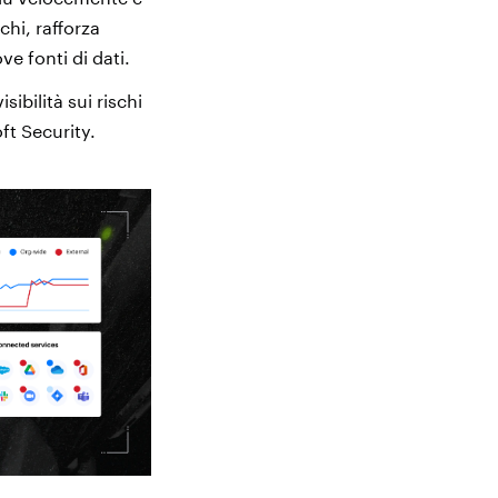
chi, rafforza
ove fonti di dati.
sibilità sui rischi
ft Security.