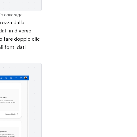
is coverage
rezza dalla
dati in diverse
o fare doppio clic
i fonti dati