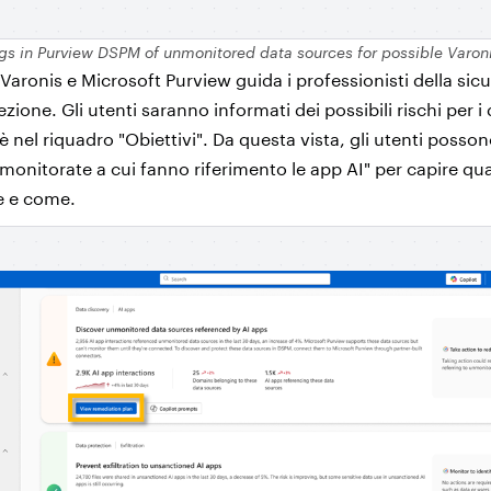
gs in Purview DSPM of unmonitored data sources for possible Varon
 Varonis e Microsoft Purview guida i professionisti della sicu
zione. Gli utenti saranno informati dei possibili rischi per i 
 nel riquadro "Obiettivi". Da questa vista, gli utenti posson
 monitorate a cui fanno riferimento le app AI" per capire qual
e e come.