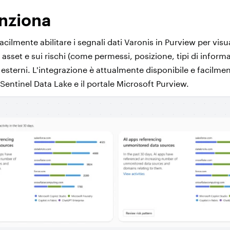
nziona
facilmente abilitare i segnali dati Varonis in Purview per visu
 asset e sui rischi (come permessi, posizione, tipi di informaz
 esterni. L'integrazione è attualmente disponibile e facilmen
Sentinel Data Lake e il portale Microsoft Purview.