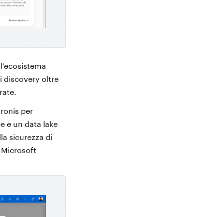
ell'ecosistema
 discovery oltre
rate.
aronis per
e e un data lake
la sicurezza di
i Microsoft