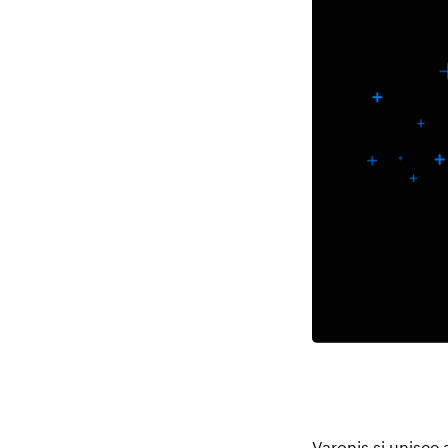
Varonis si unisce