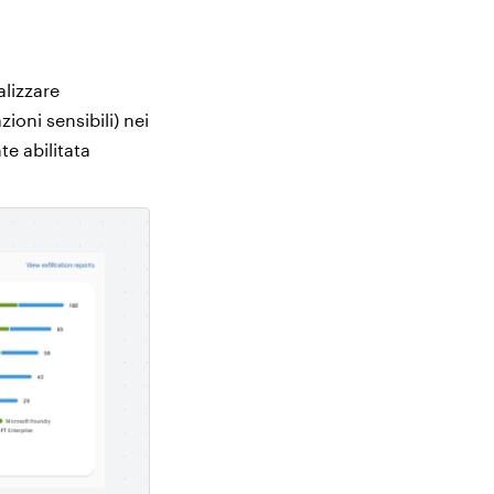
alizzare
ioni sensibili) nei
te abilitata