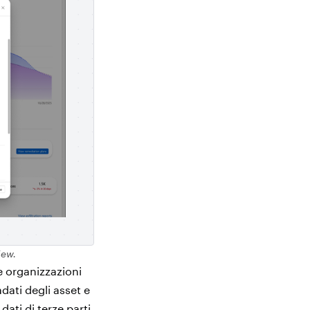
iew.
e organizzazioni
dati degli asset e
dati di terze parti