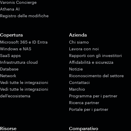
Varonis Concierge
Athena AI
Registro delle modifiche
Copertura
Azienda
Microsoft 365 e ID Entra
Chi siamo
Windows e NAS
Lavora con noi
SaaS apps
Rapporti con gli investitori
Infrastruttura cloud
Affidabilità e sicurezza
Database
Notizie
Network
Riconoscimento del settore
Vedi tutte le integrazioni
Contattaci
Vedi tutte le integrazioni
Marchio
dell'ecosistema
Programma per i partner
Ricerca partner
Portale per i partner
Risorse
Comparativo