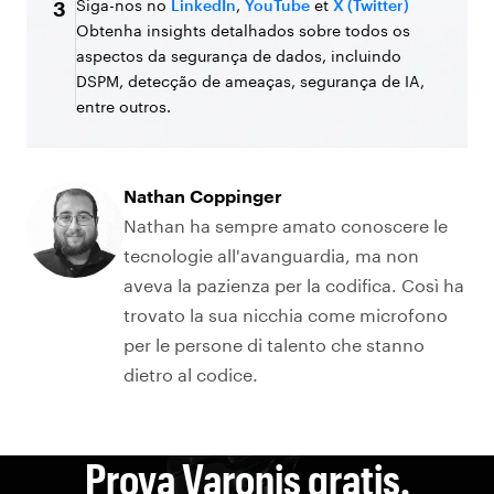
Siga-nos no
LinkedIn
,
YouTube
et
X (Twitter)
3
Obtenha insights detalhados sobre todos os
aspectos da segurança de dados, incluindo
DSPM, detecção de ameaças, segurança de IA,
entre outros.
Nathan Coppinger
Nathan ha sempre amato conoscere le
tecnologie all'avanguardia, ma non
aveva la pazienza per la codifica. Così ha
trovato la sua nicchia come microfono
per le persone di talento che stanno
dietro al codice.
Prova Varonis gratis.