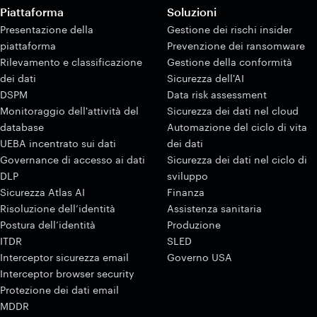
Piattaforma
Soluzioni
Presentazione della
Gestione dei rischi insider
piattaforma
Prevenzione dei ransomware
Rilevamento e classificazione
Gestione della conformità
dei dati
Sicurezza dell'AI
DSPM
Data risk assessment
Monitoraggio dell'attività del
Sicurezza dei dati nel cloud
database
Automazione del ciclo di vita
UEBA incentrato sui dati
dei dati
Governance di accesso ai dati
Sicurezza dei dati nel ciclo di
DLP
sviluppo
Sicurezza Atlas AI
Finanza
Risoluzione dell’identità
Assistenza sanitaria
Postura dell’identità
Produzione
ITDR
SLED
Interceptor sicurezza email
Governo USA
Interceptor browser security
Protezione dei dati email
MDDR