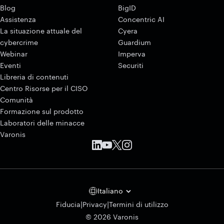
Blog
BigID
Assistenza
Concentric AI
La situazione attuale del
Cyera
cybercrime
Guardium
Webinar
Imperva
Eventi
Securiti
Libreria di contenuti
Centro Risorse per il CISO
Comunità
Formazione sul prodotto
Laboratori delle minacce
Varonis
Italiano
|
|
Fiducia
Privacy
Termini di utilizzo
© 2026 Varonis