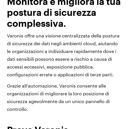
Monitora e migliora la tua
postura di sicurezza
complessiva.
Varonis offre una visione centralizzata della postura
di sicurezza dei dati negli ambienti cloud, aiutando
le organizzazioni a individuare rapidamente dove i
dati sensibili possono essere a rischio a causa di
accessi eccessivi, esposizione pubblica,
configurazioni errate o applicazioni di terze parti.
Grazie all'automazione, Varonis consente alle
organizzazioni di migliorare la loro posizione di
sicurezza agevolmente da un unico pannello di
controllo.