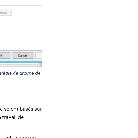
ratégie de groupe de l’Attribution
 soient basés sur
 travail de
assant, a joué un