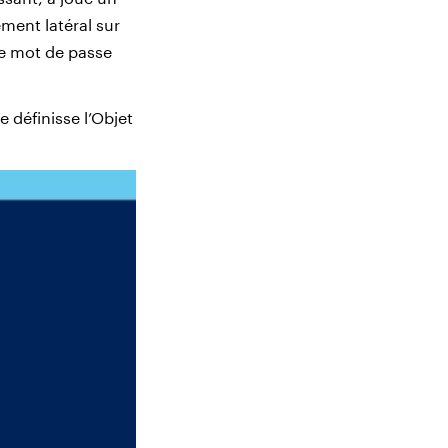
ent latéral sur
 le mot de passe
 définisse l’Objet