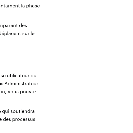
s entament la phase
’emparent des
 déplacent sur le
se utilisateur du
s Administrateur
 un, vous pouvez
e qui soutiendra
ue des processus