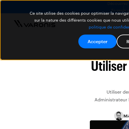
Découvrez V
En savoir 
Ce site utilise des cookies pour optimiser la navigat
sur la nature des différents cookies que nous util
politique de confiden
Accepter
R
Utilise
Utiliser d
Administrateur 
Mi