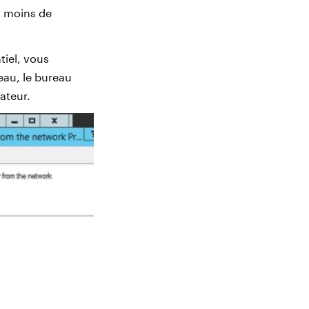
t moins de
tiel, vous
eau, le bureau
sateur.