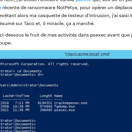
e
récente de ransomware NotPetya, pour opérer un déplacem
evêtant alors ma casquette de testeur d’intrusion, j’ai saisi
ésumé sur Taco et, ô miracle, ça a marché.
i-dessous le fruit de mes activités dans psexec avant que je
roupe.