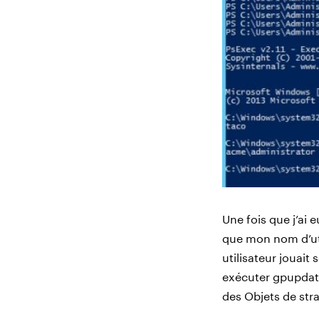
Une fois que j’ai e
que mon nom d’util
utilisateur jouait
exécuter gpupdate
des Objets de str