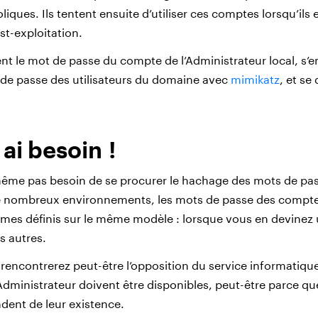
liques. Ils tentent ensuite d’utiliser ces comptes lorsqu’il
ost-exploitation.
nent le mot de passe du compte de l’Administrateur local, s
de passe des utilisateurs du domaine avec
mimikatz
, et se
 ai besoin !
t même pas besoin de se procurer le hachage des mots de pas
 nombreux environnements, les mots de passe des compte
mes définis sur le même modèle : lorsque vous en devinez
s autres.
 rencontrerez peut-être l’opposition du service informatiqu
dministrateur doivent être disponibles, peut-être parce q
ndent de leur existence.