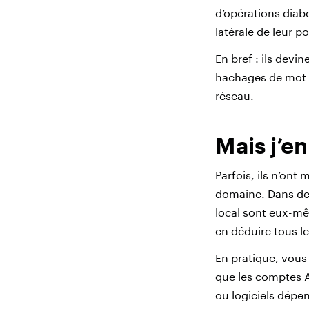
d’opérations diabo
latérale de leur p
En bref : ils devi
hachages de mot 
réseau.
Mais j’en
Parfois, ils n’on
domaine. Dans de
local sont eux-mê
en déduire tous le
En pratique, vous
que les comptes A
ou logiciels dépe