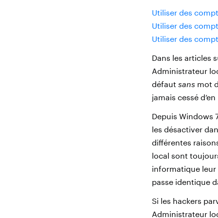
Utiliser des comp
Utiliser des compt
Utiliser des compt
Dans les articles 
Administrateur lo
défaut
sans
mot de
jamais cessé d’en 
Depuis Windows 7,
les désactiver da
différentes raiso
local sont toujou
informatique leur
passe identique d
Si les hackers pa
Administrateur loc