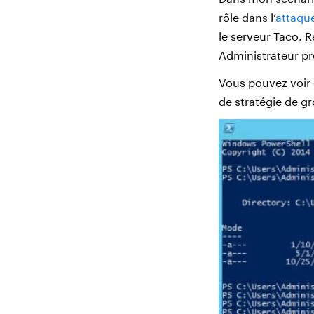
rôle dans l’
attaqu
le serveur Taco. R
Administrateur pr
Vous pouvez voir c
de stratégie de g