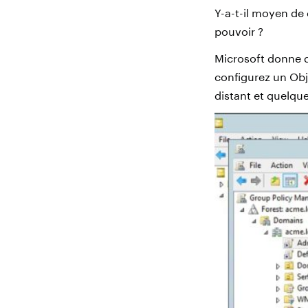
Y-a-t-il moyen de
pouvoir ?
Microsoft donne 
configurez un Obj
distant et quelques