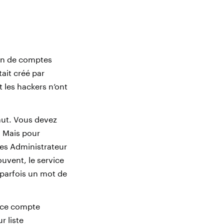
tion de comptes
ait créé par
t les hackers n’ont
aut. Vous devez
! Mais pour
tes Administrateur
uvent, le service
 parfois un mot de
e ce compte
r liste