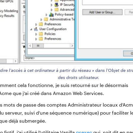
rdire l’accès à cet ordinateur à partir du réseau » dans l’Objet de st
des droits utilisateur.
omment cela fonctionne, je suis retourné sur le désormais
cme que j’ai créé dans Amazon Web Services.
s mots de passe des comptes Administrateur locaux d’Acme
 serveur, suivi d’une séquence numérique) pour faciliter le
ique déjà submergée.
ctif, j’ai utilisé l’utilitaire Vanilla
psexec
qui, soit dit en p