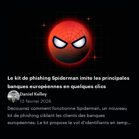
Le kit de phishing Spiderman imite les principales
banques européennes en quelques clics
Daniel Kelley
13 février 2026
Découvrez comment fonctionne Spiderman, un nouveau
kit de phishing ciblant les clients des banques
européennes. Le kit propose le vol d’identifiants en temps
réel, la capture d’OTP et des mécanismes de filtrage
avancés.