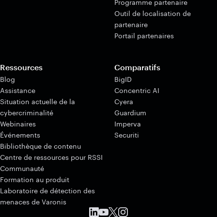
Programme partenaire
Outil de localisation de
partenaire
Portail partenaires
Ressources
Comparatifs
Blog
BigID
Assistance
Concentric AI
Situation actuelle de la
Cyera
cybercriminalité
Guardium
Webinaires
Imperva
Événements
Securiti
Bibliothèque de contenu
Centre de ressources pour RSSI
Communauté
Formation au produit
Laboratoire de détection des
menaces de Varonis