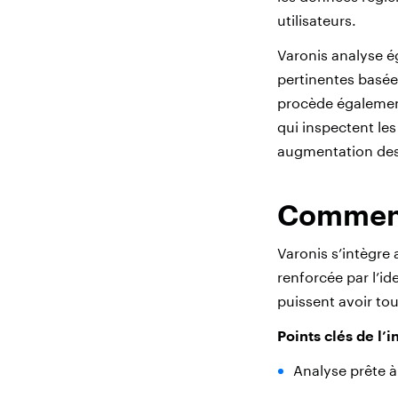
utilisateurs.
Varonis analyse é
pertinentes basée
procède égalemen
qui inspectent le
augmentation des
Comment 
Varonis s’intègre
renforcée par l’id
puissent avoir to
Points clés de l’i
Analyse prête à