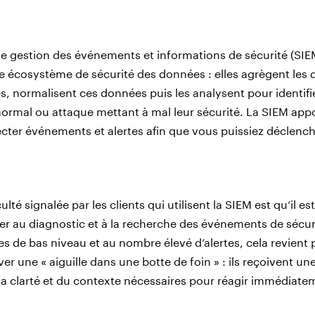
de gestion des événements et informations de sécurité (SIE
e écosystème de sécurité des données : elles agrègent les
s, normalisent ces données puis les analysent pour identifi
mal ou attaque mettant à mal leur sécurité. La SIEM appo
lecter événements et alertes afin que vous puissiez déclen
culté signalée par les clients qui utilisent la SIEM est qu’il
der au diagnostic et à la recherche des événements de sécur
 de bas niveau et au nombre élevé d’alertes, cela revient 
uver une « aiguille dans une botte de foin » : ils reçoivent un
la clarté et du contexte nécessaires pour réagir immédiate