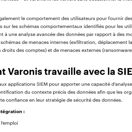
galement le comportement des utilisateurs pour fournir des
s sur les schémas comportementaux identifiés pour les utili
t à une analyse avancée des données par rapport à des 
s schémas de menaces internes (exfiltration, déplacement la
 droits des comptes) et de menaces externes (ransomware
Varonis travaille avec la SI
 aux applications SIEM pour apporter une capacité d’analyse 
entification du contexte précis des données afin que les or
ute confiance en leur stratégie de sécurité des données.
ntégration :
 l’emploi