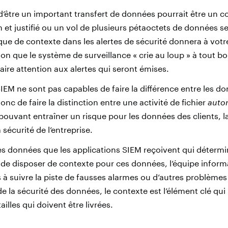
ir d’être un important transfert de données pourrait être u
et justifié ou un vol de plusieurs pétaoctets de données se
que de contexte dans les alertes de sécurité donnera à votr
ion que le système de surveillance « crie au loup » à tout 
 faire attention aux alertes qui seront émises.
IEM ne sont pas capables de faire la différence entre les d
onc de faire la distinction entre une activité de fichier
autor
pouvant entraîner un risque pour les données des clients, l
a sécurité de l’entreprise.
 les données que les applications SIEM reçoivent qui détermi
e de disposer de contexte pour ces données, l’équipe inform
à suivre la piste de fausses alarmes ou d’autres problèmes 
e la sécurité des données, le contexte est l’élément clé qu
ailles qui doivent être livrées.