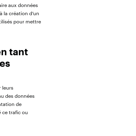
taire aux données
à la création d’un
ilisés pour mettre
n tant
es
 leurs
eau des données
tation de
é
ce trafic ou