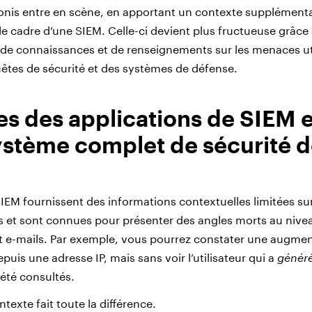
aronis entre en scène, en apportant un contexte supplémen
e cadre d’une SIEM. Celle-ci devient plus fructueuse grâce 
, de connaissances et de renseignements sur les menaces ut
êtes de sécurité et des systèmes de défense.
tes des applications de SIEM e
stème complet de sécurité d
SIEM fournissent des informations contextuelles limitées sur
s et sont connues pour présenter des angles morts au niv
t e-mails. Par exemple, vous pourrez constater une augmen
epuis une adresse IP, mais sans voir l’utilisateur qui a
génér
 été consultés.
ntexte fait toute la différence.