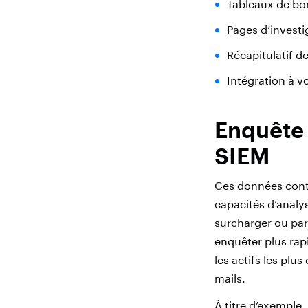
Tableaux de bor
Pages d’investi
Récapitulatif d
Intégration à v
Enquête 
SIEM
Ces données conte
capacités d’analys
surcharger ou par
enquêter plus rap
les actifs les plu
mails.
À titre d’exemple