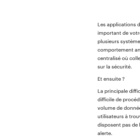
Les applications 
important de votr
plusieurs système
comportement anor
centralisé où col
sur la sécurité.
Et ensuite ?
La principale diffi
difficile de procé
volume de données
utilisateurs à tro
disposent pas de 
alerte.