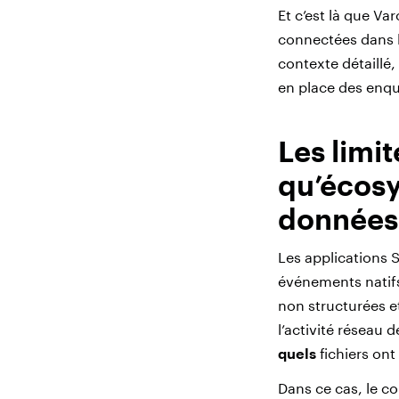
Et c’est là que V
connectées dans l
contexte détaillé
en place des enqu
Les limi
qu’écosy
données
Les applications 
événements natif
non structurées e
l’activité réseau d
quels
fichiers ont
Dans ce cas, le co