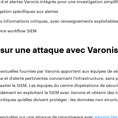
d et alertes Varonis intégrés pour une investigation simplif
gation spécifiques aux alertes
es informations critiques, avec renseignements exploitables
otre workflow SIEM
sur une attaque avec Varonis 
xtuelles fournies par Varonis apportent aux équipes de sé
e et d’alerte pertinentes concernant l’infrastructure, sans 
asiter la SIEM. Les équipes du centre d’opérations de sécu
idement en exploitant la SIEM avec Varonis et obtenir des 
s critiques qu’elles doivent protéger : les données non structu
, enquêter sur une attaque de ransomware avec
Varonis Dat