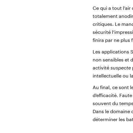
Ce qui a tout l’a
totalement anodin 
critiques. Le man
sécurité l’impress
finira par ne plus
Les applications S
non sensibles et d
activité
suspecte
intellectuelle ou l
Au final, ce sont
d’efficacité. Faut
souvent du temps 
Dans le domaine d
déterminer les bat