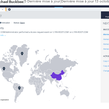
5 Dernière mise à jour
Dernière mise à jour 13 octo
chael Buckbee