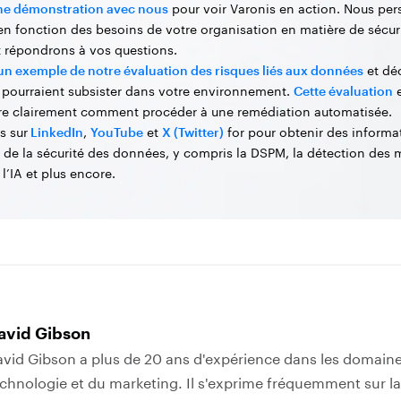
une démonstration avec nous
pour voir Varonis en action. Nous per
 en fonction des besoins de votre organisation en matière de sécur
 répondrons à vos questions.
un exemple de notre évaluation des risques liés aux données
et dé
i pourraient subsister dans votre environnement.
Cette évaluation
e
e clairement comment procéder à une remédiation automatisée.
s sur
LinkedIn
,
YouTube
et
X (Twitter)
for pour obtenir des informa
s de la sécurité des données, y compris la DSPM, la détection des 
 l’IA et plus encore.
avid Gibson
vid Gibson a plus de 20 ans d'expérience dans les domaine
chnologie et du marketing. Il s'exprime fréquemment sur la