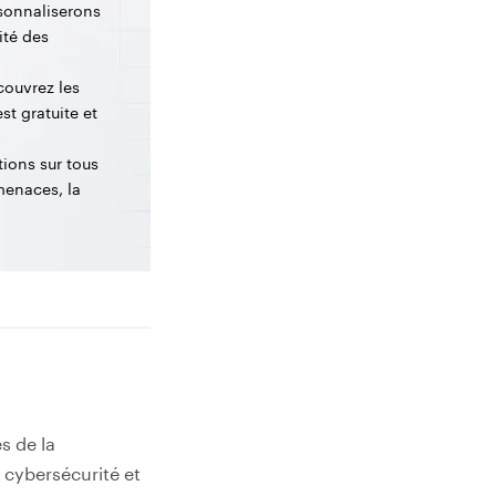
sonnaliserons
ité des
couvrez les
st gratuite et
tions sur tous
menaces, la
s de la
 cybersécurité et