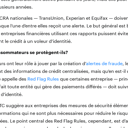
usieurs années.
 CRA nationales — TransUnion, Experian et Equifax — doiven
ue l’une d’entre elles reçoit une alerte. Le but général est 
 entreprises financières utilisant ces rapports puissent évit
t le crédit à un voleur d’identitié.
sommateurs se protègent-ils?
ont leur rôle à jouer par la création d’
alertes de fraude
, 
 des informations de crédit centralisées, mais qu’en est-il 
e appelle des
Red Flag Rules
que certaines entreprise — prin
it toute entité qui gère des paiements différés — doit suiv
 d’identité.
FTC suggère aux entreprises des mesures de sécurité élém
ormations qui ne sont plus nécessaires pour réduire le risque
es. Le point central des Red Flag Rules, cependant, est d’a