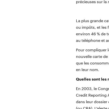
précieuses sur la
La plus grande c
ou impôts, et les
environ 46 % de to
au téléphone et au
Pour compliquer l
nouvelle carte de
que les consommat
en leur nom.
Quelles sont les
En 2003, le Congr
Credit Reporting 
dans leur dossier 
(ou CRA). L’alerte