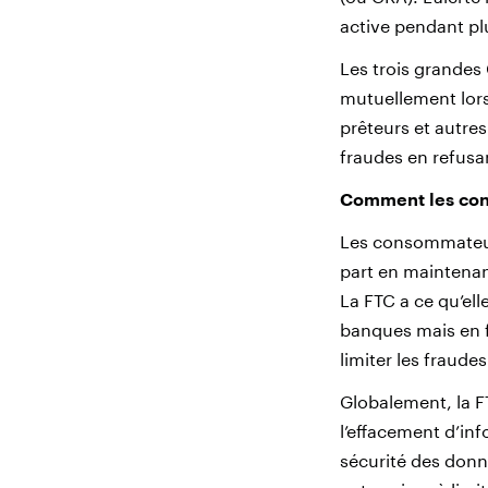
active pendant pl
Les trois grandes
mutuellement lorsq
prêteurs et autres
fraudes en refusan
Comment les con
Les consommateurs 
part en maintenant
La FTC a ce qu’ell
banques mais en fa
limiter les fraudes
Globalement, la 
l’effacement d’inf
sécurité des donné