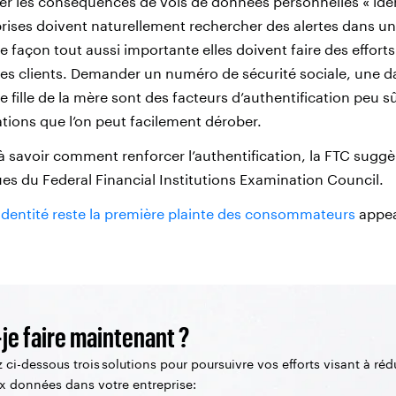
ter les conséquences de vols de données personnelles « iden
prises doivent naturellement rechercher des alertes dans un
de façon tout aussi importante elles doivent faire des effort
 les clients. Demander un numéro de sécurité sociale, une 
 fille de la mère sont des facteurs d’authentification peu s
ations que l’on peut facilement dérober.
à savoir comment renforcer l’authentification, la FTC sugg
es du Federal Financial Institutions Examination Council.
’identité reste la première plainte des consommateurs
appea
je faire maintenant ?
 ci-dessous trois solutions pour poursuivre vos efforts visant à rédu
ux données dans votre entreprise: