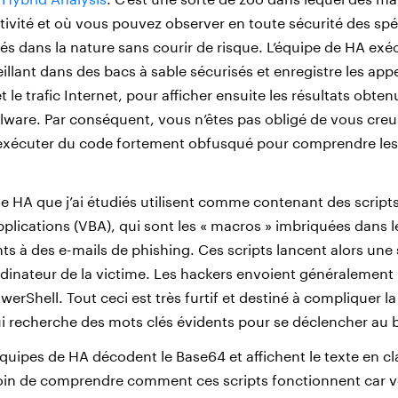
ivité et où vous pouvez observer en toute sécurité des sp
s dans la nature sans courir de risque. L’équipe de HA exéc
lant dans des bacs à sable sécurisés et enregistre les app
 et le trafic Internet, pour afficher ensuite les résultats obt
ware. Par conséquent, vous n’êtes pas obligé de vous creuse
exécuter du code fortement obfusqué pour comprendre les 
de HA que j’ai étudiés utilisent comme contenant des script
Applications (VBA), qui sont les « macros » imbriquées dans
ts à des e-mails de phishing. Ces scripts lancent alors une
ordinateur de la victime. Les hackers envoient généralement
erShell. Tout ceci est très furtif et destiné à compliquer la
ui recherche des mots clés évidents pour se déclencher au 
quipes de HA décodent le Base64 et affichent le texte en cl
in de comprendre comment ces scripts fonctionnent car vo