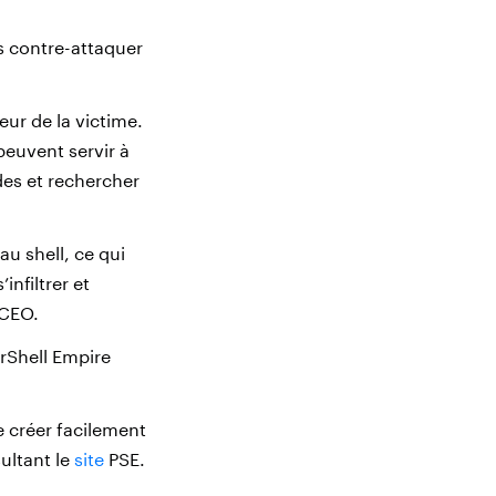
rs contre-attaquer
eur de la victime.
euvent servir à
des et rechercher
 au shell, ce qui
infiltrer et
 CEO.
rShell Empire
de créer facilement
ultant le
site
PSE.