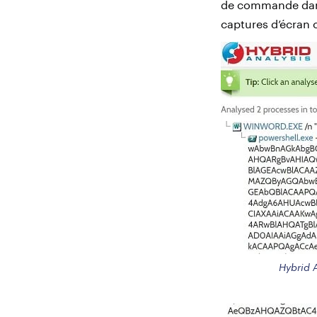
de commande dans 
captures d’écran c
Hybrid 