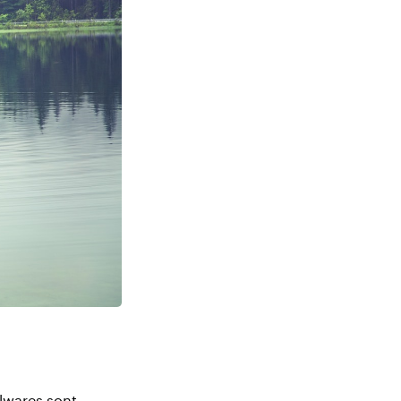
alwares sont