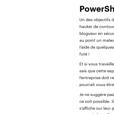
PowerShe
Un des objectifs d
hacker de contourn
blogueur en sécu
au point un malwa
l’aide de quelque
futé !
Et si vous travail
sais que cette esp
l’entreprise doit
pourrait vous être 
Je ne suggère pa
ce soit possible. 
s’affiche sur leur