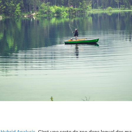
e
Hybrid Analysis
. C’est une sorte de zoo dans lequel des m