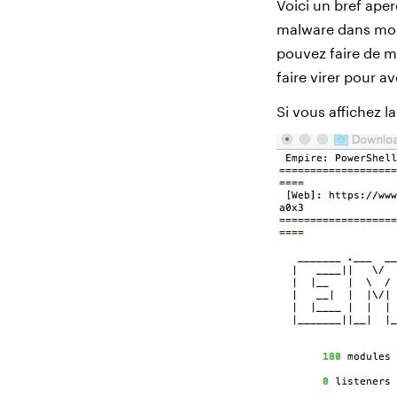
Voici un bref ape
malware dans mon 
pouvez faire de 
faire virer pour a
Si vous affichez l