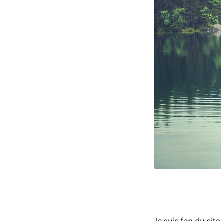
Je suis fan du sit