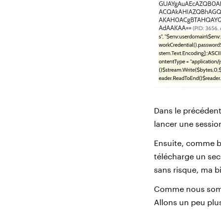
Dans le précédent
lancer une sessio
Ensuite, comme b
télécharge un sec
sans risque, ma b
Comme nous somme
Allons un peu plu