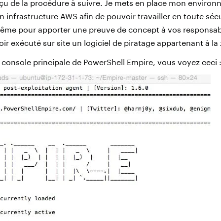
rçu de la procédure à suivre. Je mets en place mon environ
infrastructure AWS afin de pouvoir travailler en toute sécu
même pour apporter une preuve de concept à vos responsab
voir exécuté sur site un logiciel de piratage appartenant à la 
a console principale de PowerShell Empire, vous voyez ceci 