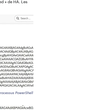
ed » de HA. Les
rocessus PowerShell