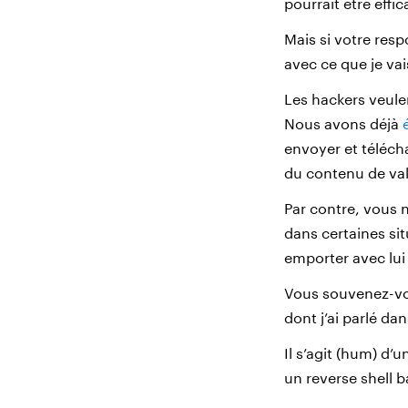
pourrait être effi
Mais si votre res
avec ce que je va
Les hackers veulen
Nous avons déjà
envoyer et téléch
du contenu de val
Par contre, vous n’
dans certaines sit
emporter avec lui 
Vous souvenez-vou
dont j’ai parlé d
Il s’agit (hum) d’
un reverse shell b