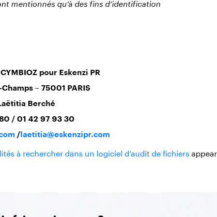
ont mentionnés qu’à des fins d’identification
e CYMBIOZ pour Eskenzi PR
ts-Champs – 75001 PARIS
Laëtitia Berché
 80 / 01 42 97 93 30
.com
/
laetitia@eskenzipr.com
ités à rechercher dans un logiciel d’audit de fichiers
appeare