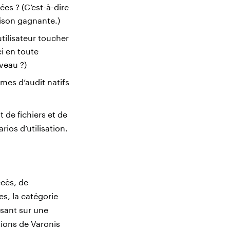
es ? (C’est-à-dire
aison gagnante.)
utilisateur toucher
ci en toute
veau ?)
èmes d’audit natifs
 de fichiers et de
ios d’utilisation.
ccès, de
s, la catégorie
osant sur une
tions de Varonis