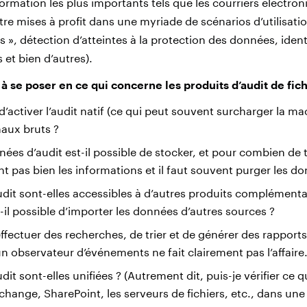
formation les plus importants tels que les courriers électron
tre mises à profit dans une myriade de scénarios d’utilisati
», détection d’atteintes à la protection des données, ident
et bien d’autres).
 à se poser en ce qui concerne les produits d’audit de fich
 d’activer l’audit natif (ce qui peut souvent surcharger la mac
naux bruts ?
es d’audit est-il possible de stocker, et pour combien de 
t pas bien les informations et il faut souvent purger les do
dit sont-elles accessibles à d’autres produits complémenta
-il possible d’importer les données d’autres sources ?
’effectuer des recherches, de trier et de générer des rapport
n observateur d’événements ne fait clairement pas l’affaire.
it sont-elles unifiées ? (Autrement dit, puis-je vérifier ce q
xchange, SharePoint, les serveurs de fichiers, etc., dans une