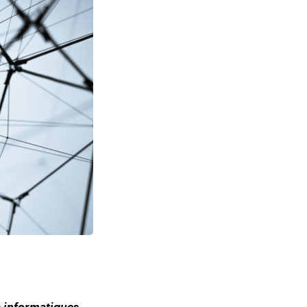
s informatiques.