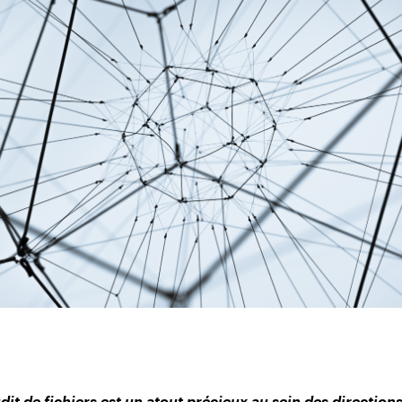
udit de fichiers est un atout précieux au sein des direction