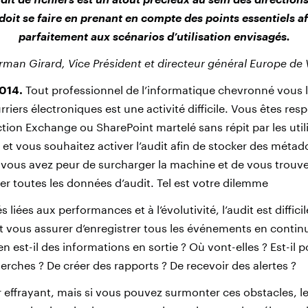
doit se faire en prenant en compte des points essentiels af
parfaitement aux scénarios d’utilisation envisagés.
rman Girard,
Vice Président et directeur général Europe de 
2014.
Tout professionnel de l’informatique chevronné vous le 
urriers électroniques est une activité difficile. Vous êtes re
tion Exchange ou SharePoint martelé sans répit par les util
e et vous souhaitez activer l’audit afin de stocker des méta
s vous avez peur de surcharger la machine et de vous trouve
er toutes les données d’audit. Tel est votre dilemme
és liées aux performances et à l’évolutivité, l’audit est diffici
vous assurer d’enregistrer tous les événements en contin
en est-il des informations en sortie ? Où vont-elles ? Est-il p
erches ? De créer des rapports ? De recevoir des alertes ?
 effrayant, mais si vous pouvez surmonter ces obstacles, 