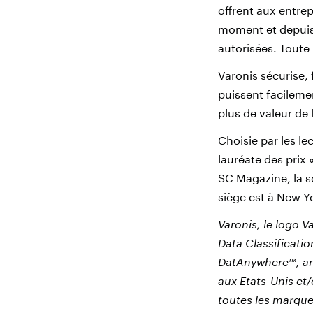
offrent aux entrep
moment et depuis 
autorisées. Toute u
Varonis sécurise, 
puissent facilemen
plus de valeur de 
Choisie par les l
lauréate des prix 
SC Magazine, la s
siège est à New Yo
Varonis, le logo V
Data Classificat
DatAnywhere™, an
aux Etats-Unis et/
toutes les marque