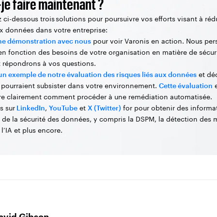
je faire maintenant ?
 ci-dessous trois solutions pour poursuivre vos efforts visant à rédu
ux données dans votre entreprise:
une démonstration avec nous
pour voir Varonis en action. Nous per
 en fonction des besoins de votre organisation en matière de sécur
 répondrons à vos questions.
un exemple de notre évaluation des risques liés aux données
et dé
i pourraient subsister dans votre environnement.
Cette évaluation
e
e clairement comment procéder à une remédiation automatisée.
s sur
LinkedIn
,
YouTube
et
X (Twitter)
for pour obtenir des informa
s de la sécurité des données, y compris la DSPM, la détection des 
 l’IA et plus encore.
avid Gibson