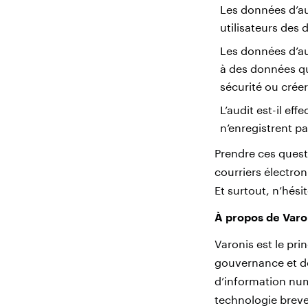
Les données d’au
utilisateurs des
Les données d’aud
à des données qui
sécurité ou créer
L’audit est-il ef
n’enregistrent p
Prendre ces questi
courriers électron
Et surtout, n’hésit
À propos de Varo
Varonis est le pri
gouvernance et de
d’information numé
technologie breve