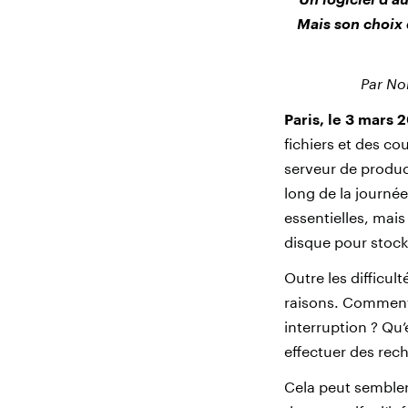
Mais son choix 
Par No
Paris, le 3 mars 
fichiers et des co
serveur de produc
long de la journé
essentielles, mai
disque pour stock
Outre les difficult
raisons. Comment 
interruption ? Qu’
effectuer des rech
Cela peut sembler