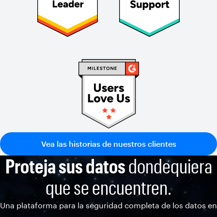
Vea las historias de nuestros clientes
Proteja sus datos
dondequiera
que se encuentren.
Una plataforma para la seguridad completa de los datos en