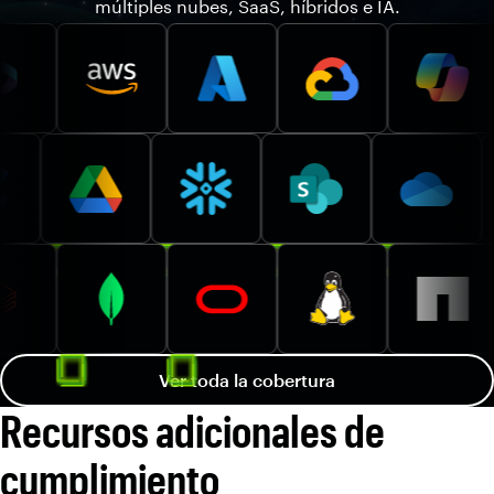
múltiples nubes, SaaS, híbridos e IA.
Ver toda la cobertura
Recursos adicionales de
cumplimiento