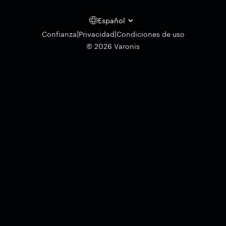
Español
|
|
Confianza
Privacidad
Condiciones de uso
© 2026 Varonis