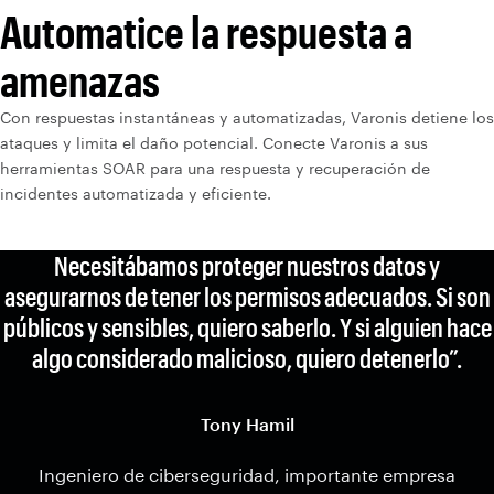
Automatice la respuesta a
amenazas
Con respuestas instantáneas y automatizadas, Varonis detiene los
ataques y limita el daño potencial. Conecte Varonis a sus
herramientas SOAR para una respuesta y recuperación de
incidentes automatizada y eficiente.
Necesitábamos proteger nuestros datos y
asegurarnos de tener los permisos adecuados. Si son
públicos y sensibles, quiero saberlo. Y si alguien hace
algo considerado malicioso, quiero detenerlo”.
Tony Hamil
Ingeniero de ciberseguridad, importante empresa