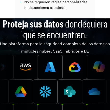
No se requieren reglas personalizadas
ni detecciones estáticas.
Proteja sus datos
dondequiera
que se encuentren.
Una plataforma para la seguridad completa de los datos en
múltiples nubes, SaaS, híbridos e IA.