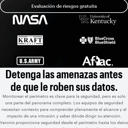
Evaluación de riesgos gratuita
Detenga las amenazas antes
de que le roben sus datos.
Monitorear el perímetro es clave para la seguridad, pero es solo
una parte del panorama completo. Los equipos de seguridad
necesitan contexto para comprender plenamente el alcance y el
impacto de una intrusión y saber dónde dirigir su atención.
Varonis proporciona seguridad desde el perímetro hasta los datos