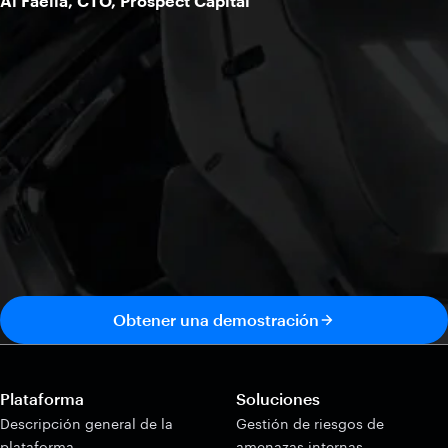
Al Faella, CTO, Prospect Capital
Obtener una demostración
Plataforma
Soluciones
Descripción general de la
Gestión de riesgos de
plataforma
amenazas internas