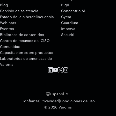
Blog
BigID
Servicio de asistencia
Concentric AI
Estado de la ciberdelincuencia
Cyera
Webinars
Guardium
Eventos
Imperva
Biblioteca de contenidos
Securiti
Centro de recursos del CISO
Comunidad
Capacitación sobre productos
Laboratorios de amenazas de
Varonis
Español
|
|
Confianza
Privacidad
Condiciones de uso
© 2026 Varonis