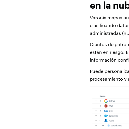
en la nu
Varonis mapea au
clasificando dato
administradas (RD
Cientos de patro
están en riesgo. E
información conf
Puede personalizar
procesamiento y 