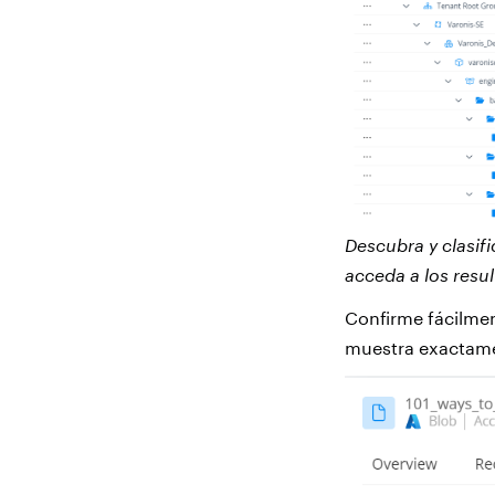
Descubra y clasif
acceda a los resul
Confirme fácilment
muestra exactamen