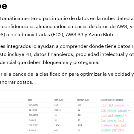
be
tomáticamente su patrimonio de datos en la nube, detect
s confidenciales almacenados en bases de datos de AWS, y
S) o no administradas (EC2), AWS S3 y Azure Blob.
nes integrados lo ayudan a comprender dónde tiene datos 
sto incluye PII, datos financieros, propiedad intelectual y o
idencial que deben bloquearse y protegerse.
 el alcance de la clasificación para optimizar la velocidad 
ahorrar costos.