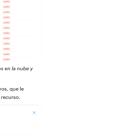
s en la nube y
vos, que le
 recurso.