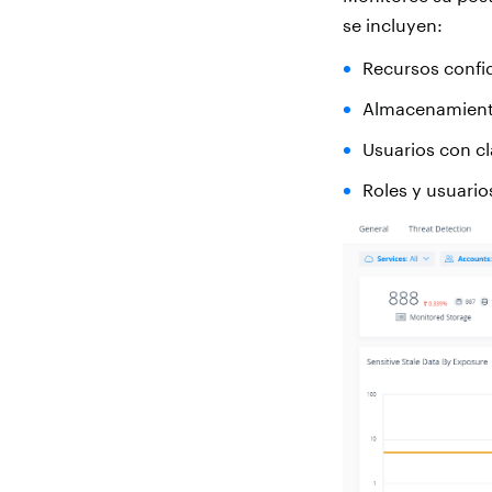
se incluyen:
Recursos confi
Almacenamiento
Usuarios con c
Roles y usuario