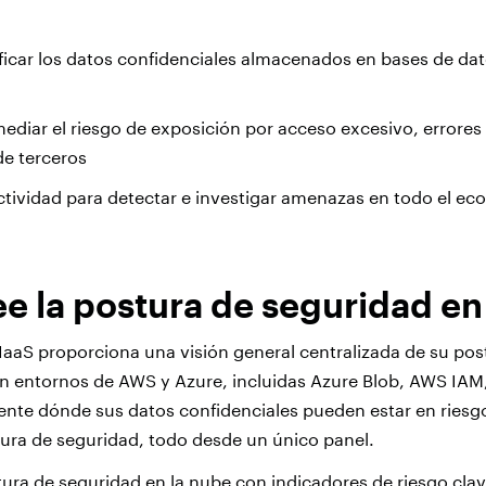
ificar los datos confidenciales almacenados en bases de da
emediar el riesgo de exposición por acceso excesivo, errore
de terceros
ctividad para detectar e investigar amenazas en todo el eco
e la postura de seguridad en
IaaS proporciona una visión general centralizada de su pos
n entornos de AWS y Azure, incluidas Azure Blob, AWS IAM
mente dónde sus datos confidenciales pueden estar en riesgo
ura de seguridad, todo desde un único panel.
ura de seguridad en la nube con indicadores de riesgo clav