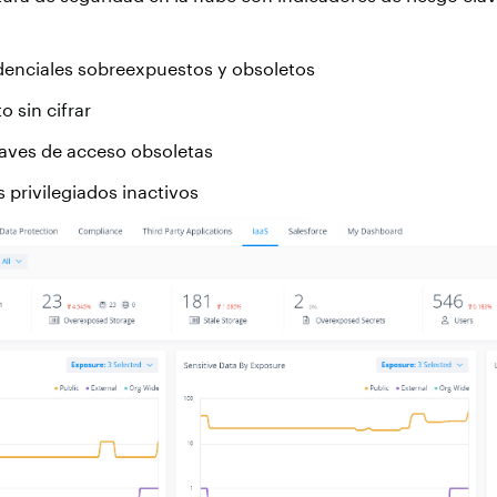
denciales sobreexpuestos y obsoletos
 sin cifrar
laves de acceso obsoletas
s privilegiados inactivos