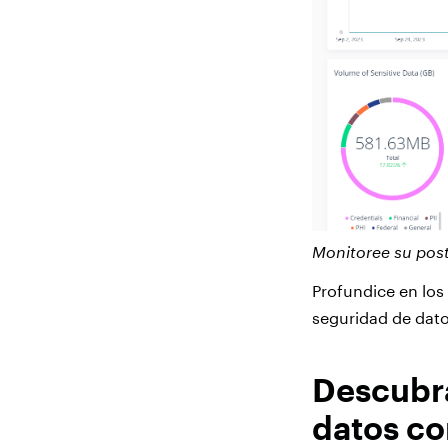
Monitoree su post
Profundice en los
seguridad de dato
Descubra
datos co