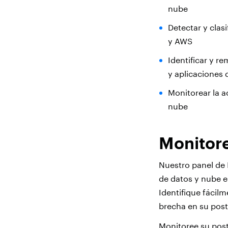
nube
Detectar y clas
y AWS
Identificar y r
y aplicaciones 
Monitorear la a
nube
Monitore
Nuestro panel de 
de datos y nube e
Identifique fácil
brecha en su post
Monitoree su post