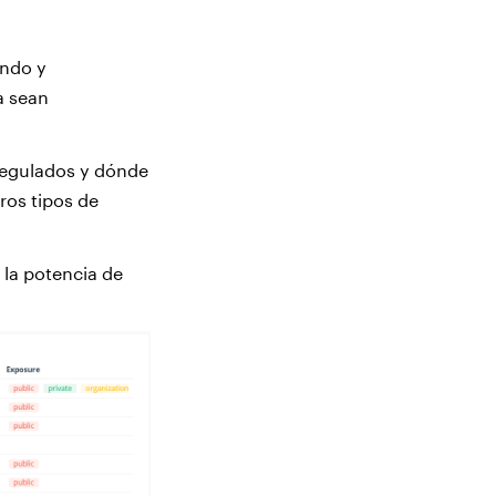
ando y
a sean
regulados y dónde
tros tipos de
y la potencia de