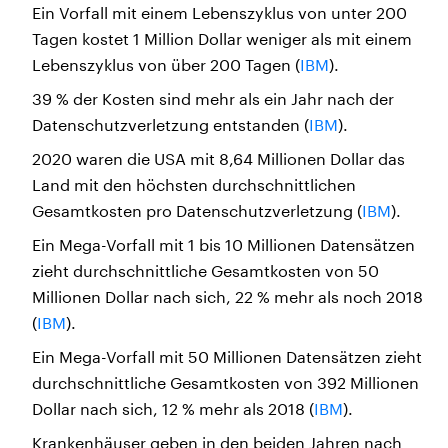
Ein Vorfall mit einem Lebenszyklus von unter 200
Tagen kostet 1 Million Dollar weniger als mit einem
Lebenszyklus von über 200 Tagen (
IBM
).
39 % der Kosten sind mehr als ein Jahr nach der
Datenschutzverletzung entstanden (
IBM
).
2020 waren die USA mit 8,64 Millionen Dollar das
Land mit den höchsten durchschnittlichen
Gesamtkosten pro Datenschutzverletzung (
IBM
).
Ein Mega-Vorfall mit 1 bis 10 Millionen Datensätzen
zieht durchschnittliche Gesamtkosten von 50
Millionen Dollar nach sich, 22 % mehr als noch 2018
(
IBM
).
Ein Mega-Vorfall mit 50 Millionen Datensätzen zieht
durchschnittliche Gesamtkosten von 392 Millionen
Dollar nach sich, 12 % mehr als 2018 (
IBM
).
Krankenhäuser geben in den beiden Jahren nach