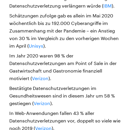
Datenschutzverletzung verlängern würde (
IBM
).
Schätzungen zufolge gab es allein im Mai 2020
wöchentlich bis zu 192.000 Cyberangriffe im
Zusammenhang mit der Pandemie – ein Anstieg
von 30 % im Vergleich zu den vorherigen Wochen
im April (
Unisys
).
Im Jahr 2020 waren 98 % der
Datenschutzverletzungen am Point of Sale in der
Gastwirtschaft und Gastronomie finanziell
motiviert (
Verizon
).
Bestätigte Datenschutzverletzungen im
Gesundheitswesen sind in diesem Jahr um 58 %
gestiegen (
Verizon
).
In Web-Anwendungen fallen 43 % aller
Datenschutzverletzungen vor, doppelt so viele wie
noch 2019 (
Verizon
).