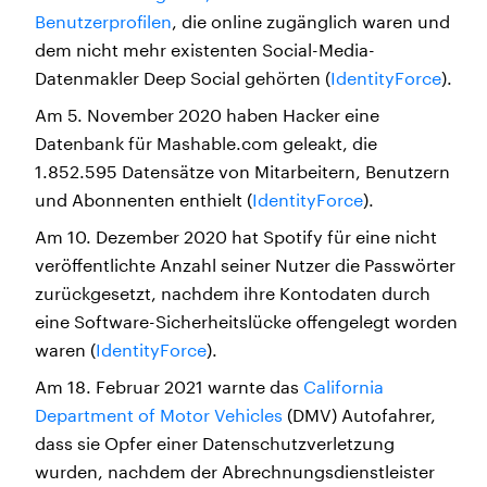
Benutzerprofilen
, die online zugänglich waren und
dem nicht mehr existenten Social-Media-
Datenmakler Deep Social gehörten (
IdentityForce
).
Am 5. November 2020 haben Hacker eine
Datenbank für Mashable.com geleakt, die
1.852.595 Datensätze von Mitarbeitern, Benutzern
und Abonnenten enthielt (
IdentityForce
).
Am 10. Dezember 2020 hat Spotify für eine nicht
veröffentlichte Anzahl seiner Nutzer die Passwörter
zurückgesetzt, nachdem ihre Kontodaten durch
eine Software-Sicherheitslücke offengelegt worden
waren (
IdentityForce
).
Am 18. Februar 2021 warnte das
California
Department of Motor Vehicles
(DMV) Autofahrer,
dass sie Opfer einer Datenschutzverletzung
wurden, nachdem der Abrechnungsdienstleister