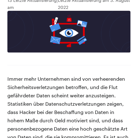
13 Letzte Aktualisierung
Letzte Aktualisierung am 3. August
am
2022
Immer mehr Unternehmen sind von verheerenden
Sicherheitsverletzungen betroffen, und die Flut
gefährdeter Daten scheint weiter anzusteigen.
Statistiken über Datenschutzverletzungen zeigen,
dass Hacker bei der Beschaffung von Daten in
hohem Maße durch Geld motiviert sind, und dass
personenbezogene Daten eine hoch geschätzte Art
von Daten sind, die sie kompromittieren. Es ist auch