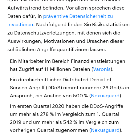
Aufwärtstrend befinden. Vor allem sprechen diese
Daten dafür, in
präventive Datensicherheit zu
investieren
. Nachfolgend finden Sie Risikostatistiken
zu Datenschutzverletzungen, mit denen sich die
Auswirkungen, Motivationen und Ursachen dieser
schädlichen Angriffe quantifizieren lassen.
Ein Mitarbeiter im Bereich Finanzdienstleistungen
hat Zugriff auf 11 Millionen Dateien (
Varonis
).
Ein durchschnittlicher Distributed-Denial-of-
Service-Angriff (DDoS) nimmt nunmehr 26 Gbit/s in
Anspruch, ein Anstieg von 500 % (
Nexusguard
).
Im ersten Quartal 2020 haben die DDoS-Angriffe
um mehr als 278 % im Vergleich zum 1. Quartal
2019 und um mehr als 542 % im Vergleich zum
vorherigen Quartal zugenommen (
Nexusguard
).