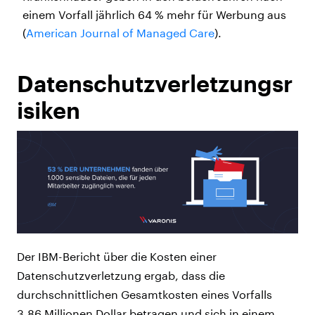
einem Vorfall jährlich 64 % mehr für Werbung aus
(
American Journal of Managed Care
).
Datenschutzverletzungsr
isiken
Der IBM-Bericht über die Kosten einer
Datenschutzverletzung ergab, dass die
durchschnittlichen Gesamtkosten eines Vorfalls
3,86 Millionen Dollar betragen und sich in einem