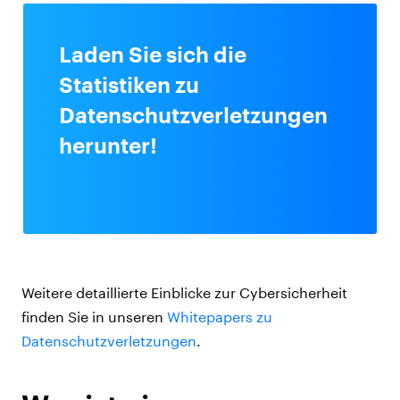
Laden Sie sich die
Statistiken zu
Datenschutzverletzungen
herunter!
Weitere detaillierte Einblicke zur Cybersicherheit
finden Sie in unseren
Whitepapers zu
Datenschutzverletzungen
.