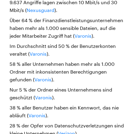
9.637 Angriffe lagen zwischen 10 Mbit/s und 30
Mbit/s (
Nexusguard
).
Über 64 % der Finanzdienstleistungsunternehmen
haben mehr als 1.000 sensible Dateien, auf die
jeder Mitarbeiter Zugriff hat (
Varonis
).
Im Durchschnitt sind 50 % der Benutzerkonten
veraltet (
Varonis
).
58 % aller Unternehmen haben mehr als 1.000
Ordner mit inkonsistenten Berechtigungen
gefunden (
Varonis
).
Nur 5 % der Ordner eines Unternehmens sind
geschützt (
Varonis
).
38 % aller Benutzer haben ein Kennwort, das nie
abläuft (
Varonis
).
28 % der Opfer von Datenschutzverletzungen sind
kleine Unternehmen (
Verizon
).