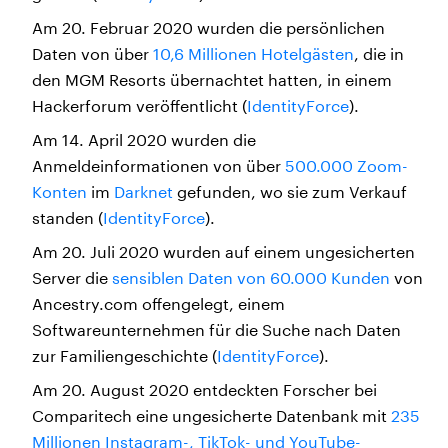
Am 20. Februar 2020 wurden die persönlichen
Daten von über
10,6 Millionen Hotelgästen
, die in
den MGM Resorts übernachtet hatten, in einem
Hackerforum veröffentlicht (
IdentityForce
).
Am 14. April 2020 wurden die
Anmeldeinformationen von über
500.000 Zoom-
Konten
im
Darknet
gefunden, wo sie zum Verkauf
standen (
IdentityForce
).
Am 20. Juli 2020 wurden auf einem ungesicherten
Server die
sensiblen Daten von 60.000 Kunden
von
Ancestry.com offengelegt, einem
Softwareunternehmen für die Suche nach Daten
zur Familiengeschichte (
IdentityForce
).
Am 20. August 2020 entdeckten Forscher bei
Comparitech eine ungesicherte Datenbank mit
235
Millionen Instagram-, TikTok- und YouTube-