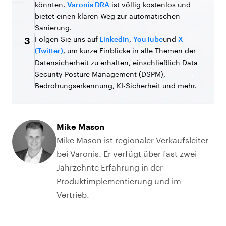
könnten.
Varonis DRA
ist völlig kostenlos und
bietet einen klaren Weg zur automatischen
Sanierung.
Folgen Sie uns auf
LinkedIn
,
YouTube
und
X
3
(Twitter)
, um kurze Einblicke in alle Themen der
Datensicherheit zu erhalten, einschließlich Data
Security Posture Management (DSPM),
Bedrohungserkennung, KI-Sicherheit und mehr.
Mike Mason
Mike Mason ist regionaler Verkaufsleiter
bei Varonis. Er verfügt über fast zwei
Jahrzehnte Erfahrung in der
Produktimplementierung und im
Vertrieb.