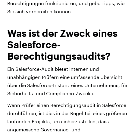
Berechtigungen funktionieren, und gebe Tipps, wie
Sie sich vorbereiten können.
Was ist der Zweck eines
Salesforce-
Berechtigungsaudits?
Ein Salesforce-Audit bietet internen und
unabhängigen Prüfern eine umfassende Übersicht
über die Salesforce-Instanz eines Unternehmens, für
Sicherheits- und Compliance-Zwecke.
Wenn Prüfer einen Berechtigungsaudit in Salesforce
durchführen, ist dies in der Regel Teil eines größeren
laufenden Projekts, um sicherzustellen, dass
angemessene Governance- und