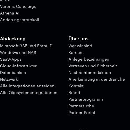
Varonis Concierge
Athena AI
Änderungsprotokoll
Abdeckung
Über uns
Microsoft 365 und Entra ID
Wer wir sind
Windows und NAS
Karriere
SaaS-Apps
Anlegerbeziehungen
Cloud-Infrastruktur
Vertrauen und Sicherheit
Datenbanken
Nachrichtenredaktion
Netzwerk
Anerkennung in der Branche
Alle Integrationen anzeigen
Kontakt
Alle Ökosystemintegrationen
Brand
Partnerprogramm
Partnersuche
Partner-Portal