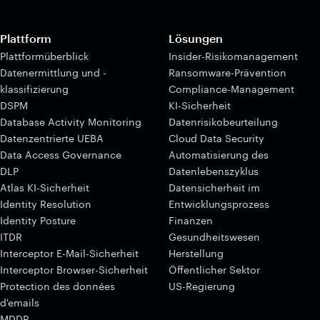
Plattform
Lösungen
Plattformüberblick
Insider-Risikomanagement
Datenermittlung und -
Ransomware-Prävention
klassifizierung
Compliance-Management
DSPM
KI-Sicherheit
Database Activity Monitoring
Datenrisikobeurteilung
Datenzentrierte UEBA
Cloud Data Security
Data Access Governance
Automatisierung des
DLP
Datenlebenszyklus
Atlas KI-Sicherheit
Datensicherheit im
Identity Resolution
Entwicklungsprozess
Identity Posture
Finanzen
ITDR
Gesundheitswesen
Interceptor E-Mail-Sicherheit
Herstellung
Interceptor Browser-Sicherheit
Öffentlicher Sektor
Protection des données
US-Regierung
d'emails
MDDR