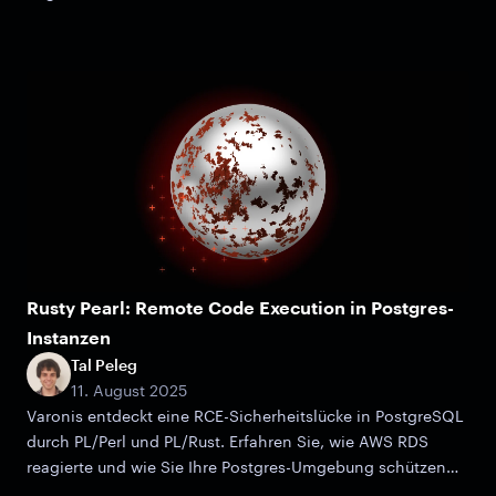
wie es funktioniert und warum es wichtig ist.
Rusty Pearl: Remote Code Execution in Postgres-
Instanzen
Tal Peleg
11. August 2025
Varonis entdeckt eine RCE-Sicherheitslücke in PostgreSQL
durch PL/Perl und PL/Rust. Erfahren Sie, wie AWS RDS
reagierte und wie Sie Ihre Postgres-Umgebung schützen
können.