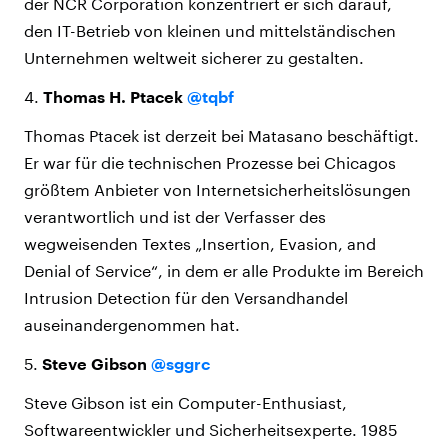
der NCR Corporation konzentriert er sich darauf,
den IT-Betrieb von kleinen und mittelständischen
Unternehmen weltweit sicherer zu gestalten.
4.
Thomas H. Ptacek
@tqbf
Thomas Ptacek ist derzeit bei Matasano beschäftigt.
Er war für die technischen Prozesse bei Chicagos
größtem Anbieter von Internetsicherheitslösungen
verantwortlich und ist der Verfasser des
wegweisenden Textes „Insertion, Evasion, and
Denial of Service“, in dem er alle Produkte im Bereich
Intrusion Detection für den Versandhandel
auseinandergenommen hat.
5.
Steve Gibson
@sggrc
Steve Gibson ist ein Computer-Enthusiast,
Softwareentwickler und Sicherheitsexperte. 1985