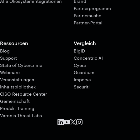
Alle Ökosystemintegrationen
Brand
Partnerprogramm
Partnersuche
Partner-Portal
Ressourcen
Vergleich
Blog
BigID
Support
Concentric AI
State of Cybercrime
Cyera
Webinare
Guardium
Veranstaltungen
Imperva
Inhaltsbibliothek
Securiti
CISO Resource Center
Gemeinschaft
Produkt-Training
Varonis Threat Labs