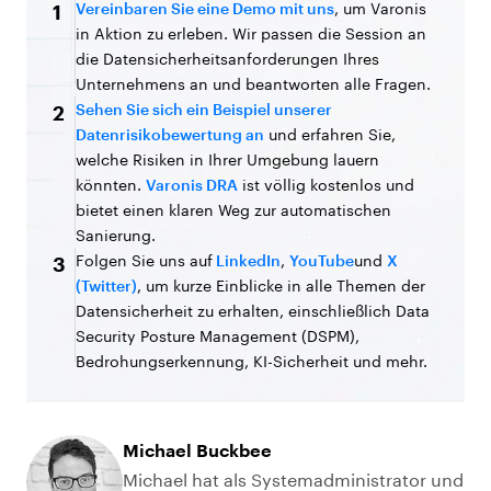
Vereinbaren Sie eine Demo mit uns
, um Varonis
1
in Aktion zu erleben. Wir passen die Session an
die Datensicherheitsanforderungen Ihres
Unternehmens an und beantworten alle Fragen.
Sehen Sie sich ein Beispiel unserer
2
Datenrisikobewertung an
und erfahren Sie,
welche Risiken in Ihrer Umgebung lauern
könnten.
Varonis DRA
ist völlig kostenlos und
bietet einen klaren Weg zur automatischen
Sanierung.
Folgen Sie uns auf
LinkedIn
,
YouTube
und
X
3
(Twitter)
, um kurze Einblicke in alle Themen der
Datensicherheit zu erhalten, einschließlich Data
Security Posture Management (DSPM),
Bedrohungserkennung, KI-Sicherheit und mehr.
Michael Buckbee
Michael hat als Systemadministrator und