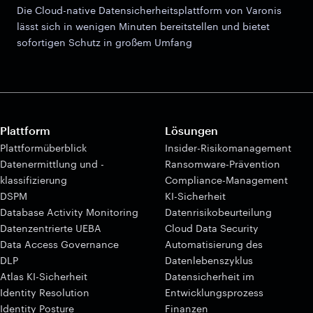
Die Cloud-native Datensicherheitsplattform von Varonis
lässt sich in wenigen Minuten bereitstellen und bietet
sofortigen Schutz in großem Umfang
Plattform
Lösungen
Plattformüberblick
Insider-Risikomanagement
Datenermittlung und -
Ransomware-Prävention
klassifizierung
Compliance-Management
DSPM
KI-Sicherheit
Database Activity Monitoring
Datenrisikobeurteilung
Datenzentrierte UEBA
Cloud Data Security
Data Access Governance
Automatisierung des
DLP
Datenlebenszyklus
Atlas KI-Sicherheit
Datensicherheit im
Identity Resolution
Entwicklungsprozess
Identity Posture
Finanzen