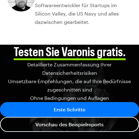
Softwareentwickler für Startups im
Silicon Valley, die US Navy und alles
dazwischen gearbeitet.
Testen Sie Varonis gratis.
Detaillierte Zusammenfassung Ihrer
Datensicherheitsrisiken
Umsetzbare Empfehlungen, die auf Ihre Bedürfnisse
zugeschnitten sind
Ohne Bedingungen und Auflagen
Erste Schritte
Vorschau des Beispielreports