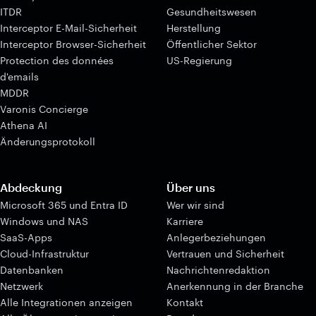
ITDR
Gesundheitswesen
Interceptor E-Mail-Sicherheit
Herstellung
Interceptor Browser-Sicherheit
Öffentlicher Sektor
Protection des données
US-Regierung
d'emails
MDDR
Varonis Concierge
Athena AI
Änderungsprotokoll
Abdeckung
Über uns
Microsoft 365 und Entra ID
Wer wir sind
Windows und NAS
Karriere
SaaS-Apps
Anlegerbeziehungen
Cloud-Infrastruktur
Vertrauen und Sicherheit
Datenbanken
Nachrichtenredaktion
Netzwerk
Anerkennung in der Branche
Alle Integrationen anzeigen
Kontakt