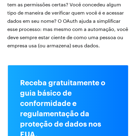
tem as permissões certas? Você concedeu algum
tipo de maneira de verificar quem você é e acessar
dados em seu nome? O OAuth ajuda a simplificar
esse processo: mas mesmo com a automação, você
deve sempre estar ciente de como uma pessoa ou
empresa usa (ou armazena) seus dados.
Receba gratuitamente o
guia básico de
conformidade e
regulamentação da
proteção de dados nos
EUA.