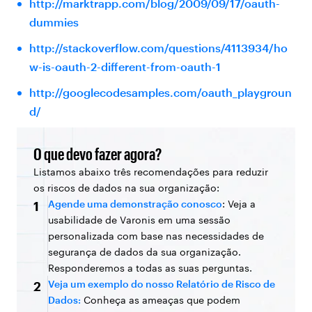
http://marktrapp.com/blog/2009/09/17/oauth-
dummies
http://stackoverflow.com/questions/4113934/ho
w-is-oauth-2-different-from-oauth-1
http://googlecodesamples.com/oauth_playgroun
d/
O que devo fazer agora?
Listamos abaixo três recomendações para reduzir
os riscos de dados na sua organização:
Agende uma demonstração conosco
: Veja a
1
usabilidade de Varonis em uma sessão
personalizada com base nas necessidades de
segurança de dados da sua organização.
Responderemos a todas as suas perguntas.
Veja um exemplo do nosso Relatório de Risco de
2
Dados:
Conheça as ameaças que podem