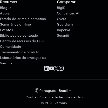
Recursos
Comparar
Blogue
BigID
Apoiar
Concentric AI
Estado do crime cibernético
Cyera
Seminários on-line
Guardium
Eventos
Imperva
Biblioteca de conteúdo
Securiti
Centro de recursos do CISO
Comunidade
Treinamento de produto
Laboratórios de ameaças da
Varonis
Português - Brasil
|
|
Confiar
Privacidade
Termos de Uso
© 2026 Varonis