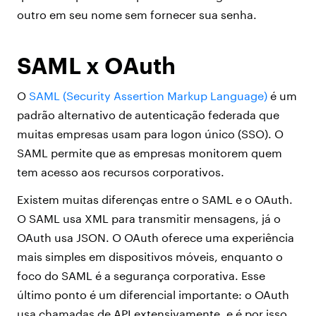
outro em seu nome sem fornecer sua senha.
SAML x OAuth
O
SAML (Security Assertion Markup Language)
é um
padrão alternativo de autenticação federada que
muitas empresas usam para logon único (SSO). O
SAML permite que as empresas monitorem quem
tem acesso aos recursos corporativos.
Existem muitas diferenças entre o SAML e o OAuth.
O SAML usa XML para transmitir mensagens, já o
OAuth usa JSON. O OAuth oferece uma experiência
mais simples em dispositivos móveis, enquanto o
foco do SAML é a segurança corporativa. Esse
último ponto é um diferencial importante: o OAuth
usa chamadas de API extensivamente, e é por isso