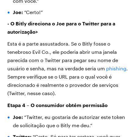
com você.”
Joe:
“Certo!”
- O Bitly direciona o Joe para o Twitter para a
autorização>
Esta é a parte assustadora. Se o Bitly fosse o
tenebroso Evil Co., ele poderia abrir uma janela
parecida com o Twitter para pegar seu nome de
usuário e senha, mas na verdade seria um
phishing
.
Sempre verifique se o URL para o qual você é
direcionado é realmente o provedor de serviços
(Twitter, nesse caso).
Etapa 4 – O consumidor obtém permissão
Joe:
“Twitter, eu gostaria de autorizar este token
de solicitação que o Bitly me deu.”
Twitter:
“Certo. Só para ter certeza, você quer