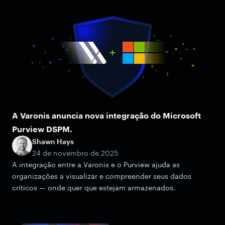
A Varonis anuncia nova integração do Microsoft
Purview DSPM.
Shawn Hays
24 de novembro de 2025
A integração entre a Varonis e o Purview ajuda as
organizações a visualizar e compreender seus dados
críticos — onde quer que estejam armazenados.