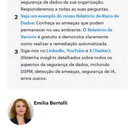
segurança de dados da sua organização.
Responderemos a todas as suas perguntas.
Veja um exemplo do nosso Relatório de Risco de
2
Dados:
Conheça as ameaças que podem
permanecer no seu ambiente. O
Relatório da
Varonis
é gratuito e demonstra claramente
como realizar a remediação automatizada.
Siga-nos no
LinkedIn
,
YouTube
e
X (Twitter)
:
3
Obtenha insights detalhados sobre todos os
aspectos da segurança de dados, incluindo
DSPM, detecção de ameaças, segurança de IA,
entre outros.
Emilia Bertolli