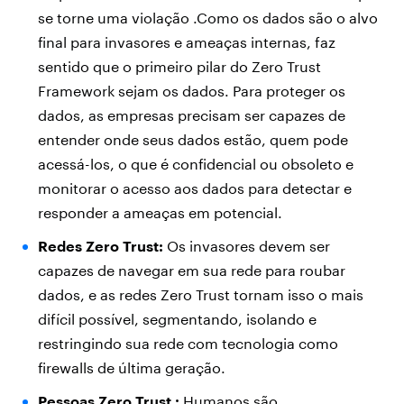
se torne uma violação .Como os dados são o alvo
final para invasores e ameaças internas, faz
sentido que o primeiro pilar do Zero Trust
Framework sejam os dados. Para proteger os
dados, as empresas precisam ser capazes de
entender onde seus dados estão, quem pode
acessá-los, o que é confidencial ou obsoleto e
monitorar o acesso aos dados para detectar e
responder a ameaças em potencial.
Redes Zero Trust:
Os invasores devem ser
capazes de navegar em sua rede para roubar
dados, e as redes Zero Trust tornam isso o mais
difícil possível, segmentando, isolando e
restringindo sua rede com tecnologia como
firewalls de última geração.
Pessoas
Zero Trust :
Humanos são