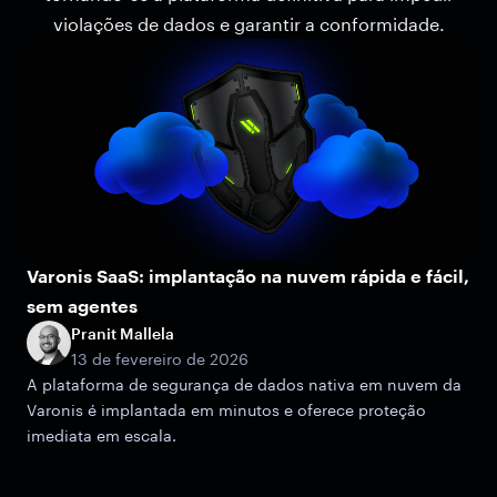
violações de dados e garantir a conformidade.
Varonis SaaS: implantação na nuvem rápida e fácil,
sem agentes
Pranit Mallela
13 de fevereiro de 2026
A plataforma de segurança de dados nativa em nuvem da
Varonis é implantada em minutos e oferece proteção
imediata em escala.