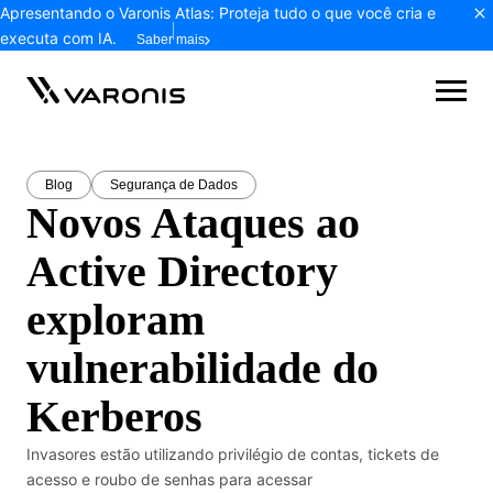
Apresentando o Varonis Atlas: Proteja tudo o que você cria e
executa com IA.
Saber mais
Blog
Segurança de Dados
Novos Ataques ao
Active Directory
exploram
vulnerabilidade do
Kerberos
Invasores estão utilizando privilégio de contas, tickets de
acesso e roubo de senhas para acessar