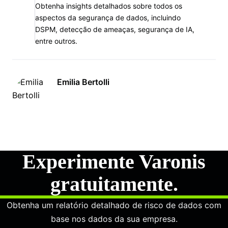
Obtenha insights detalhados sobre todos os
aspectos da segurança de dados, incluindo
DSPM, detecção de ameaças, segurança de IA,
entre outros.
Emilia Bertolli
Experimente Varonis
gratuitamente.
Obtenha um relatório detalhado de risco de dados com
base nos dados da sua empresa.