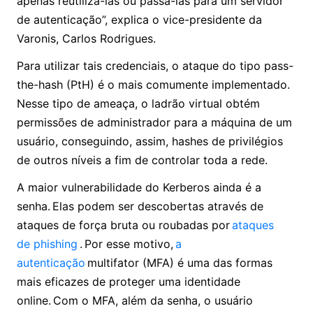
apenas reutilizá-las ou passá-las para um servidor
de autenticação”, explica o vice-presidente da
Varonis, Carlos Rodrigues.
Para utilizar tais credenciais, o ataque do tipo pass-
the-hash (PtH) é o mais comumente implementado.
Nesse tipo de ameaça, o ladrão virtual obtém
permissões de administrador para a máquina de um
usuário, conseguindo, assim, hashes de privilégios
de outros níveis a fim de controlar toda a rede.
A maior vulnerabilidade do Kerberos ainda é a
senha. Elas podem ser descobertas através de
ataques de força bruta ou roubadas por
ataques
de phishing
. Por esse motivo,
a
autenticação
multifator (MFA) é uma das formas
mais eficazes de proteger uma identidade
online. Com o MFA, além da senha, o usuário