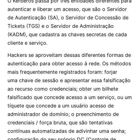
O Kerberos passa por três entidades diferentes para
autenticar e liberar um acesso, que são o Servidor
de Autenticação (SA), o Servidor de Concessão de
Tickets (TGS) e o Servidor de Administração
(KADM), que cadastra as chaves secretas de cada
cliente e serviço.
Hackers se aproveitam dessas diferentes formas de
autenticação para obter acesso à rede. Os métodos
mais frequentemente registrados foram: forjar
uma chave de sessão e apresentar essa falsificação
ao recurso como credenciais; obter um bilhete
falsificado que concede acesso a um serviço, ou um
tíquete que concede a um usuário acesso de
administrador de domínio; o preenchimento de
credenciais / força bruta, que são tentativas
contínuas automatizadas de adivinhar uma senha;
configuração do seu próprio DC (Controle de