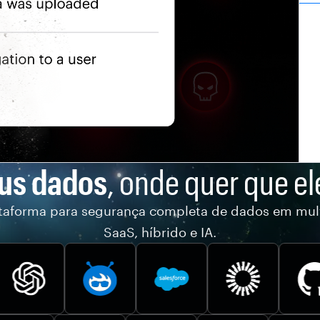
eus dados
, onde quer que el
taforma para segurança completa de dados em mul
SaaS, híbrido e IA.