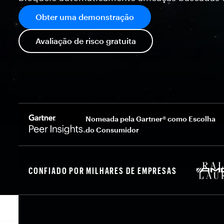
Obter uma demonstração
Avaliação de risco gratuita
Nomeada pela Gartner® como Escolha
do Consumidor
CONFIADO POR MILHARES DE EMPRESAS
A IA funciona com d