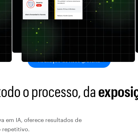
Avaliação de risco gratuita
todo o processo, da
exposi
a em IA, oferece resultados de
repetitivo.