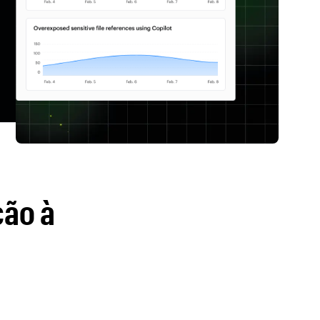
ção à