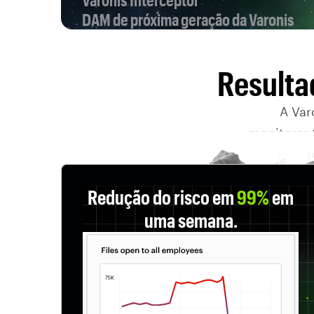
DAM de próxima geração da Varonis
Resulta
A Var
monitorar 
r
Redução do risco em
99%
em
uma semana.