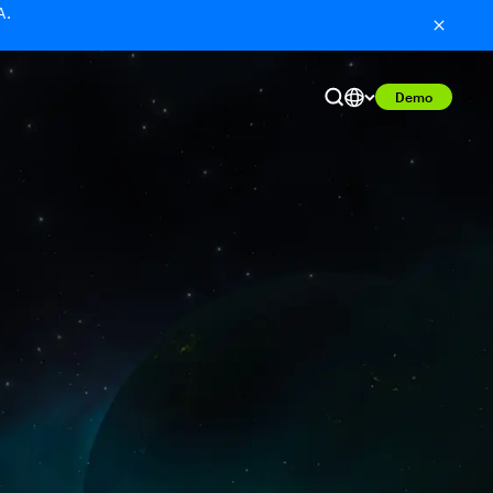
A.
Demo