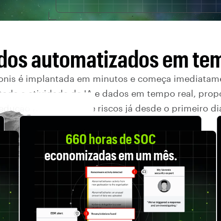
dos automatizados em tem
onis é implantada em minutos e começa imediatam
toda a atividade de IA e dados em tempo real, pro
edução mensurável de riscos já desde o primeiro di
660 horas de SOC
economizadas em um mês.