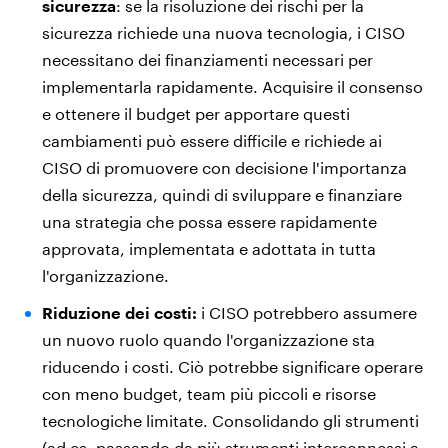
sicurezza
: se la risoluzione dei rischi per la
sicurezza richiede una nuova tecnologia, i CISO
necessitano dei finanziamenti necessari per
implementarla rapidamente. Acquisire il consenso
e ottenere il budget per apportare questi
cambiamenti può essere difficile e richiede ai
CISO di promuovere con decisione l'importanza
della sicurezza, quindi di sviluppare e finanziare
una strategia che possa essere rapidamente
approvata, implementata e adottata in tutta
l'organizzazione.
Riduzione dei costi:
i CISO potrebbero assumere
un nuovo ruolo quando l'organizzazione sta
riducendo i costi. Ciò potrebbe significare operare
con meno budget, team più piccoli e risorse
tecnologiche limitate. Consolidando gli strumenti
(ad es. passando da più strumenti interconnessi a