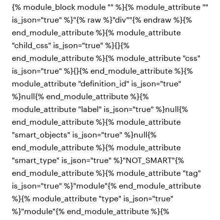
{% module_block module "" %}{% module_attribute ""
is_json="true" %}"{% raw %}"div""{% endraw %}{%
end_module_attribute %}{% module_attribute
"child_css" is_json="true" %}{}{%
end_module_attribute %}{% module_attribute "css"
is_json="true" %}{}{% end_module_attribute %}{%
module_attribute "definition_id" is_json="true"
%}null{% end_module_attribute %}{%
module_attribute "label" is_json="true" %}null{%
end_module_attribute %}{% module_attribute
"smart_objects" is_json="true" %}null{%
end_module_attribute %}{% module_attribute
"smart_type" is_json="true" %}"NOT_SMART"{%
end_module_attribute %}{% module_attribute "tag"
is_json="true" %}"module"{% end_module_attribute
%}{% module_attribute "type" is_json="true"
%}"module"{% end_module_attribute %}{%