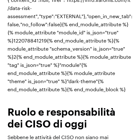
/data-risk-
assessment","type":"EXTERNAL"},"open_in_new_tab":
false,"no_follow":false}{% end_module_attribute %}
{% module_attribute "module_id" is_json="true"
%}122078841219{% end_module_attribute %}{%
module_attribute "schema_version" is_json="true"
%}2{% end_module_attribute %}{% module_attribute
"tag" is_json="true" %}"module"{%
end_module_attribute %}{% module_attribute
"theme" is_json="true" %}"dark-theme"{%
end_module_attribute %}{% end_module_block %}
Ruolo e responsabilità
dei CISO di oggi
Sebbene le attività del CISO non siano mai