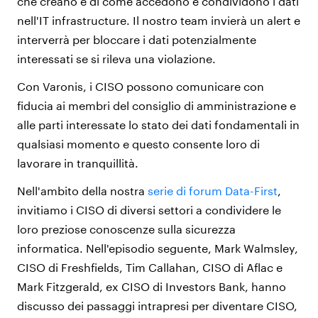
che creano e di come accedono e condividono i dati
nell'IT infrastructure. Il nostro team invierà un alert e
interverrà per bloccare i dati potenzialmente
interessati se si rileva una violazione.
Con Varonis, i CISO possono comunicare con
fiducia ai membri del consiglio di amministrazione e
alle parti interessate lo stato dei dati fondamentali in
qualsiasi momento e questo consente loro di
lavorare in tranquillità.
Nell'ambito della nostra
serie di forum Data-First
,
invitiamo i CISO di diversi settori a condividere le
loro preziose conoscenze sulla sicurezza
informatica. Nell'episodio seguente, Mark Walmsley,
CISO di Freshfields, Tim Callahan, CISO di Aflac e
Mark Fitzgerald, ex CISO di Investors Bank, hanno
discusso dei
passaggi intrapresi per diventare CISO,