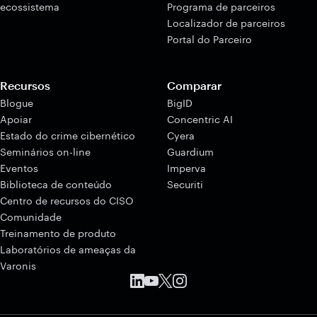
ecossistema
Programa de parceiros
Localizador de parceiros
Portal do Parceiro
Recursos
Comparar
Blogue
BigID
Apoiar
Concentric AI
Estado do crime cibernético
Cyera
Seminários on-line
Guardium
Eventos
Imperva
Biblioteca de conteúdo
Securiti
Centro de recursos do CISO
Comunidade
Treinamento de produto
Laboratórios de ameaças da
Varonis