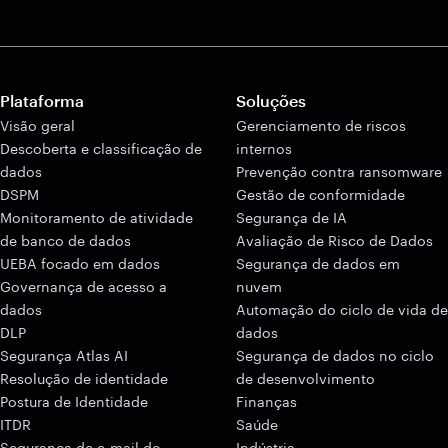
Plataforma
Soluções
Visão geral
Gerenciamento de riscos
Descoberta e classificação de
internos
dados
Prevenção contra ransomware
DSPM
Gestão de conformidade
Monitoramento de atividade
Segurança de IA
de banco de dados
Avaliação de Risco de Dados
UEBA focado em dados
Segurança de dados em
Governança de acesso a
nuvem
dados
Automação do ciclo de vida de
DLP
dados
Segurança Atlas AI
Segurança de dados no ciclo
Resolução de identidade
de desenvolvimento
Postura de Identidade
Finanças
ITDR
Saúde
Segurança de e-mail do
Indústria