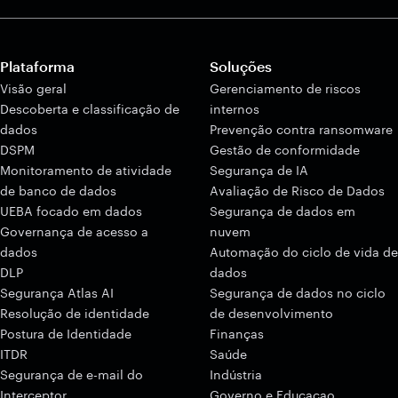
Plataforma
Soluções
Visão geral
Gerenciamento de riscos
Descoberta e classificação de
internos
dados
Prevenção contra ransomware
DSPM
Gestão de conformidade
Monitoramento de atividade
Segurança de IA
de banco de dados
Avaliação de Risco de Dados
UEBA focado em dados
Segurança de dados em
Governança de acesso a
nuvem
dados
Automação do ciclo de vida de
DLP
dados
Segurança Atlas AI
Segurança de dados no ciclo
Resolução de identidade
de desenvolvimento
Postura de Identidade
Finanças
ITDR
Saúde
Segurança de e-mail do
Indústria
Interceptor
Governo e Educaçao