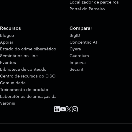
Localizador de parceiros
Portal do Parceiro
Recursos
Comparar
Blogue
BigID
Apoiar
Concentric AI
Estado do crime cibernético
Cyera
Seminários on-line
Guardium
Eventos
Imperva
Biblioteca de conteúdo
Securiti
Centro de recursos do CISO
Comunidade
Treinamento de produto
Laboratórios de ameaças da
Varonis