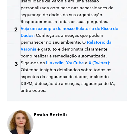
usabilidade de Varonis em uma sessão
personalizada com base nas necessidades de
segurança de dados da sua organização.
Responderemos a todas as suas perguntas.
Veja um exemplo do nosso Relatório de Risco de
2
Dados:
Conheça as ameaças que podem
permanecer no seu ambiente. O
Relatório da
Varonis
é gratuito e demonstra claramente
como realizar a remediação automatizada.
Siga-nos no
LinkedIn
,
YouTube
e
X (Twitter)
:
3
Obtenha insights detalhados sobre todos os
aspectos da segurança de dados, incluindo
DSPM, detecção de ameaças, segurança de IA,
entre outros.
Emilia Bertolli