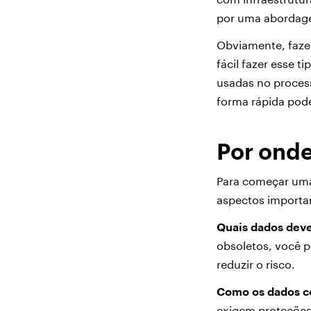
por uma abordage
Obviamente, faze
fácil fazer esse 
usadas no process
forma rápida pod
Por ond
Para começar uma
aspectos importa
Quais dados dev
obsoletos, você 
reduzir o risco.
Como os dados co
exigem proteções 