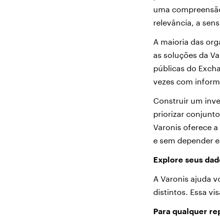
uma compreensão 
relevância, a sens
A maioria das or
as soluções da Va
públicas do Exch
vezes com inform
Construir um inve
priorizar conjunt
Varonis oferece a
e sem depender ex
Explore seus dad
A Varonis ajuda 
distintos. Essa v
Para qualquer
re