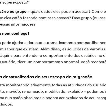
á superexposto?
uário ou grupo
– quais dados eles podem acessar? Como e
e eles estão fazendo com esse acesso? Esse grupo (ou ess
 essas informações?
eu nem conheço?
 pode ajudar a detectar automaticamente compartilhamen
 saber que existiam. Além disso, as soluções da Varonis u
áquina para entender o comportamento dos usuários no dia
u usuário, tiver um comportamento anormal, você receberá
os desatualizados de seu escopo de migração
stá monitorando ativamente todas as atividades do usuári
rto, movido, renomeado, modificado, excluído – podemos i
os que estão obsoletos e podem ser excluídos de seu esco
cluídos.