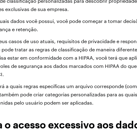
de classificação personalizadas para descobrir propriedade i
es exclusivas de sua empresa.
quais dados você possui, você pode começar a tomar decis
rança e retenção.
s casos de uso atuais, requisitos de privacidade e respon
 pode tratar as regras de classificação de maneira diferent
isa estar em conformidade com a HIPAA, você terá que apl
troles de segurança aos dados marcados com HIPAA do que
I.
rá a quais regras específicas um arquivo corresponde (co
ambém pode criar categorias personalizadas para as quais
inidas pelo usuário podem ser aplicadas.
ja o acesso excessivo aos dad