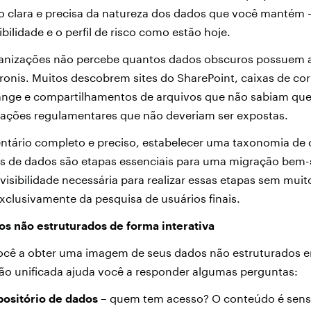
clara e precisa da natureza dos dados que você mantém 
ibilidade e o perfil de risco como estão hoje.
ganizações não percebe quantos dados obscuros possuem an
ronis. Muitos descobrem sites do SharePoint, caixas de cor
ange e compartilhamentos de arquivos que não sabiam que 
ações regulamentares que não deveriam ser expostas.
ntário completo e preciso, estabelecer uma taxonomia de c
os de dados são etapas essenciais para uma migração bem-
 visibilidade necessária para realizar essas etapas sem mui
clusivamente da pesquisa de usuários finais.
os não estruturados de forma interativa
você a obter uma imagem de seus dados não estruturados 
isão unificada ajuda você a responder algumas perguntas:
positório
de dados
– quem tem acesso? O conteúdo é sensív