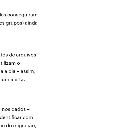
les conseguiram
es grupos) ainda
tos de arquivos
tilizam o
 a dia – assim,
 um alerta.
o nos dados –
dentificar com
po de migração,