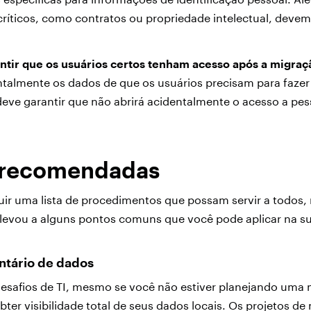
ríticos, como contratos ou propriedade intelectual, devem
tir que os usuários certos tenham acesso após a migraç
ntalmente os dados de que os usuários precisam para fazer 
deve garantir que não abrirá acidentalmente o acesso a pe
s recomendadas
ruir uma lista de procedimentos que possam servir a todos,
s levou a alguns pontos comuns que você pode aplicar na 
entário de dados
esafios de TI, mesmo se você não estiver planejando uma
bter visibilidade total de seus dados locais. Os projetos d