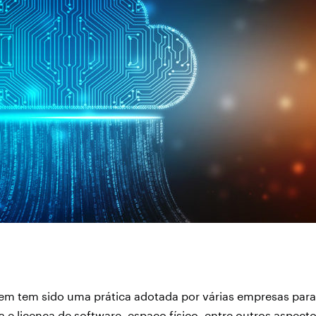
em tem sido uma prática adotada por várias empresas para
a e licença de software, espaço físico, entre outros aspec