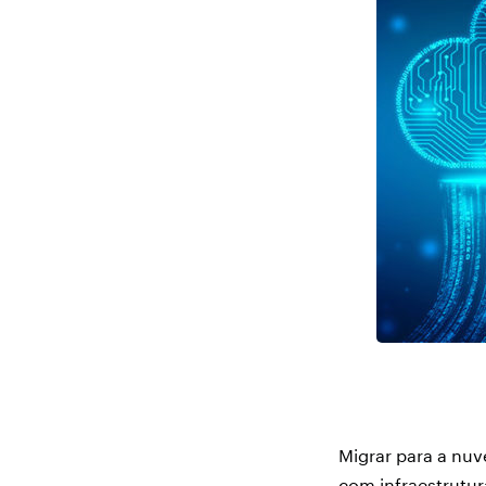
Migrar para a nuv
com infraestrutur