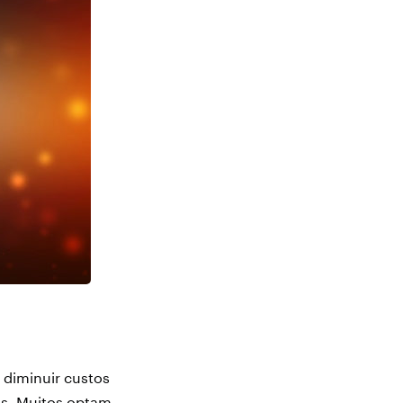
 diminuir custos
tos. Muitos optam