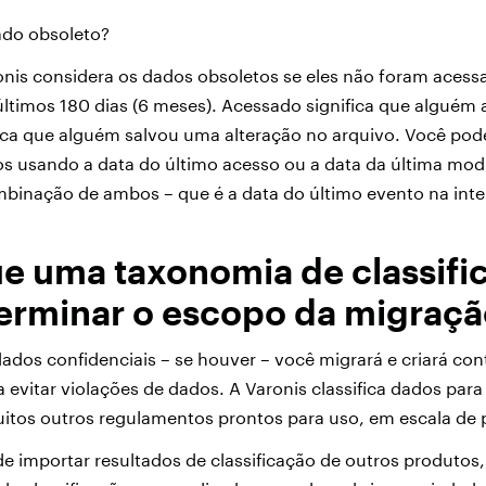
ado obsoleto?
onis considera os dados obsoletos se eles não foram acessa
ltimos 180 dias (6 meses). Acessado significa que alguém a
ica que alguém salvou uma alteração no arquivo. Você pod
s usando a data do último acesso ou a data da última mod
binação de ambos – que é a data do último evento na inte
ue uma taxonomia de classifi
erminar o escopo da migraç
ados confidenciais – se houver – você migrará e criará con
 evitar violações de dados. A Varonis classifica dados para
itos outros regulamentos prontos para uso, em escala de 
importar resultados de classificação de outros produtos,