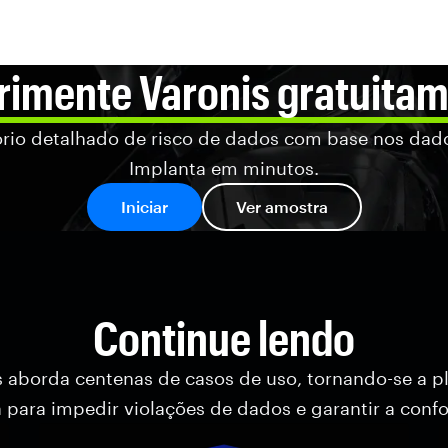
rimente Varonis gratuitam
rio detalhado de risco de dados com base nos dad
Implanta em minutos.
Iniciar
Ver amostra
Continue lendo
s aborda centenas de casos de uso, tornando-se a p
va para impedir violações de dados e garantir a conf