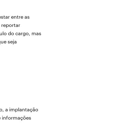
star entre as
 reportar
ulo do cargo, mas
ue seja
to, a implantação
e informações