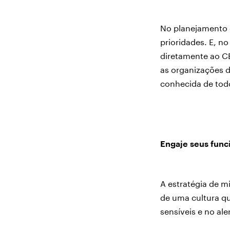
No planejamento e
prioridades. E, n
diretamente ao CE
as organizações d
conhecida de todo
Engaje seus func
A estratégia de m
de uma cultura qu
sensíveis e no al