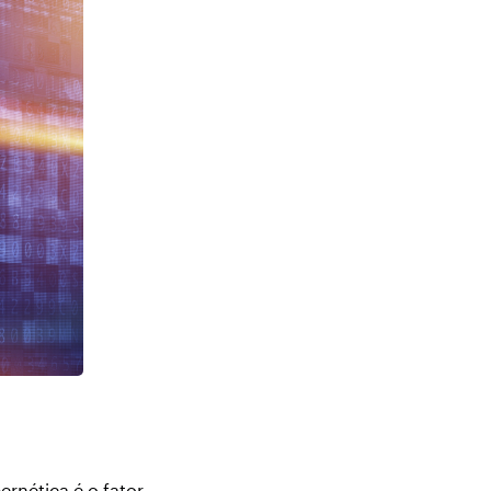
ernética é o fator