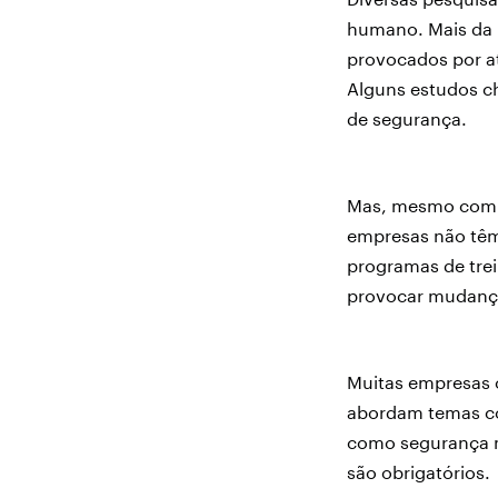
humano. Mais da 
provocados por at
Alguns estudos ch
de segurança.
Mas, mesmo com c
empresas não têm
programas de tre
provocar mudança
Muitas empresas 
abordam temas co
como segurança m
são obrigatórios.