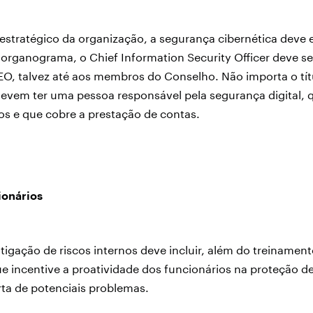
stratégico da organização, a segurança cibernética deve e
o organograma, o Chief Information Security Officer deve se
O, talvez até aos membros do Conselho. Não importa o tít
evem ter uma pessoa responsável pela segurança digital, q
s e que cobre a prestação de contas.
ionários
itigação de riscos internos deve incluir, além do treinamen
e incentive a proatividade dos funcionários na proteção d
erta de potenciais problemas.