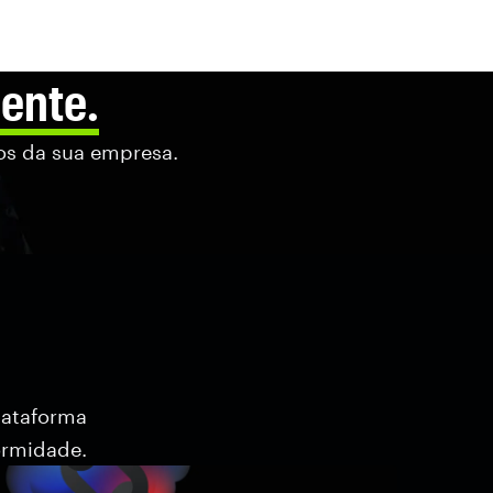
ente.
os da sua empresa.
lataforma
ormidade.