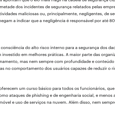
metade dos incidentes de segurança relatados pelas empr
ividades maliciosas ou, principalmente, negligentes, de se
egam a indicar que a negligência é responsável por até 8
onsciência do alto risco interno para a segurança dos da
 investido em melhores práticas. A maior parte das organ
inamento, mas nem sempre com profundidade e conteúdo
s no comportamento dos usuários capazes de reduzir o ris
oferecem um curso básico para todos os funcionários, qu
mo ataques de phishing e de engenharia social, e menos a
óvel e uso de serviços na nuvem. Além disso, nem sempr