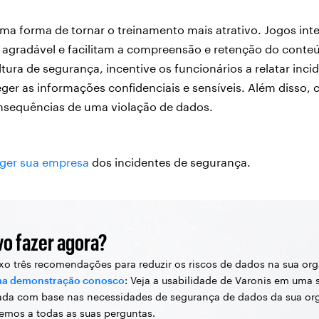
ma forma de tornar o treinamento mais atrativo. Jogos int
agradável e facilitam a compreensão e retenção do conteú
tura de segurança, incentive os funcionários a relatar inci
ger as informações confidenciais e sensíveis. Além disso,
onsequências de uma violação de dados.
ger sua empresa
dos incidentes de segurança.
vo fazer agora?
xo três recomendações para reduzir os riscos de dados na sua or
a demonstração conosco
: Veja a usabilidade de Varonis em uma 
ada com base nas necessidades de segurança de dados da sua or
mos a todas as suas perguntas.