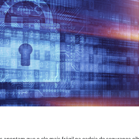
s apontam que o elo mais frágil na cadeia de segurança cib