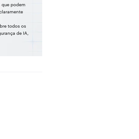
s que podem
 claramente
bre todos os
urança de IA,