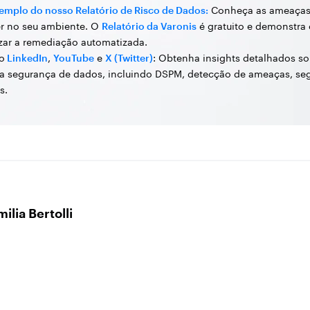
emplo do nosso Relatório de Risco de Dados:
Conheça as ameaça
r no seu ambiente. O
Relatório da Varonis
é gratuito e demonstra
zar a remediação automatizada.
o
LinkedIn
,
YouTube
e
X (Twitter)
: Obtenha insights detalhados so
a segurança de dados, incluindo DSPM, detecção de ameaças, seg
s.
milia Bertolli