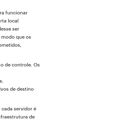
ra funcionar
ta local
esse ser
e modo que os
ometidos,
 de controle. Os
s.
ivos de destino
 cada servidor é
fraestrutura de