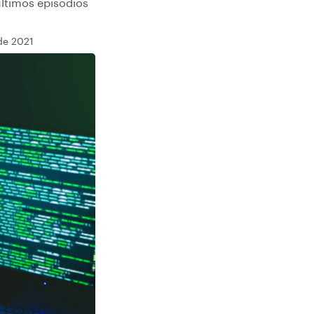
últimos episódios
de 2021