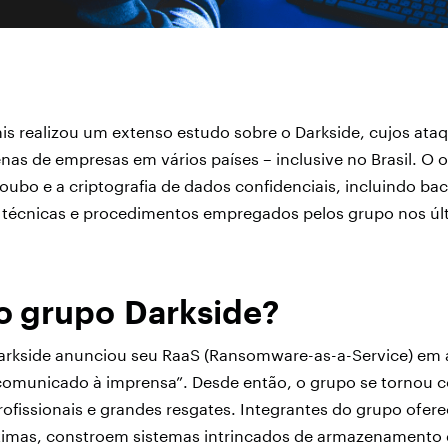
is realizou um extenso estudo sobre o Darkside, cujos ataq
as de empresas em vários países – inclusive no Brasil. O o
oubo e a criptografia de dados confidenciais, incluindo b
s, técnicas e procedimentos empregados pelos grupo nos úl
o grupo Darkside?
arkside anunciou seu RaaS (Ransomware-as-a-Service) em
comunicado à imprensa”. Desde então, o grupo se tornou 
ofissionais e grandes resgates. Integrantes do grupo ofer
ítimas, constroem sistemas intrincados de armazenamento