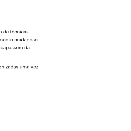
 de técnicas
cimento cuidadoso
escapassem da
ronizadas uma vez