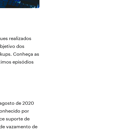
ues realizados
bjetivo dos
ackups. Conheça as
timos episódios
 agosto de 2020
conhecido por
ece suporte de
 de vazamento de