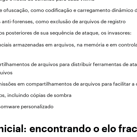
de ofuscação, como codificação e carregamento dinâmico d
as anti-forenses, como exclusão de arquivos de registro
os posteriores de sua sequência de ataque, os invasores:
ciais armazenadas em arquivos, na memória e em control
tilhamentos de arquivos para distribuir ferramentas de a
quivos
issões em compartilhamentos de arquivos para facilitar a 
s, incluindo cópias de sombra
somware personalizado
nicial: encontrando o elo fra