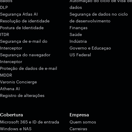
dados
Automação do ciclo de vida de
DLP
dados
Segurança Atlas AI
Segurança de dados no ciclo
Resolução de identidade
de desenvolvimento
Postura de Identidade
Finanças
ITDR
Saúde
Segurança de e-mail do
Indústria
Interceptor
Governo e Educaçao
Segurança do navegador
US Federal
Interceptor
Proteção de dados de e-mail
MDDR
Varonis Concierge
Athena AI
Registro de alterações
Cobertura
Empresa
Microsoft 365 e ID de entrada
Quem somos
Windows e NAS
Carreiras