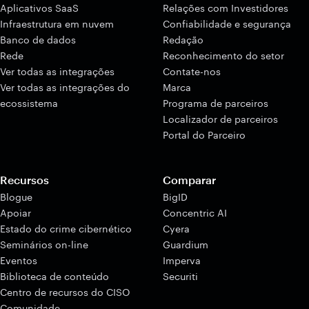
Aplicativos SaaS
Relações com Investidores
Infraestrutura em nuvem
Confiabilidade e segurança
Banco de dados
Redação
Rede
Reconhecimento do setor
Ver todas as integrações
Contate-nos
Ver todas as integrações do
Marca
ecossistema
Programa de parceiros
Localizador de parceiros
Portal do Parceiro
Recursos
Comparar
Blogue
BigID
Apoiar
Concentric AI
Estado do crime cibernético
Cyera
Seminários on-line
Guardium
Eventos
Imperva
Biblioteca de conteúdo
Securiti
Centro de recursos do CISO
Comunidade