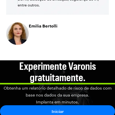
entre outros.
Emilia Bertolli
Experimente Varonis
gratuitamente.
Obtenha um relatório detalhado de risco de dados com
base nos dados da sua empresa.
Implanta em minutos.
Iniciar