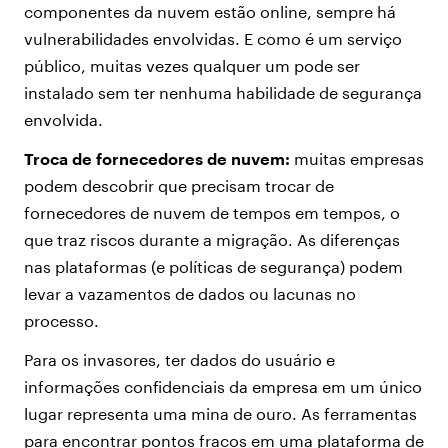
componentes da nuvem estão online, sempre há
vulnerabilidades envolvidas. E como é um serviço
público, muitas vezes qualquer um pode ser
instalado sem ter nenhuma habilidade de segurança
envolvida.
Troca de fornecedores de nuvem:
muitas empresas
podem descobrir que precisam trocar de
fornecedores de nuvem de tempos em tempos, o
que traz riscos durante a migração. As diferenças
nas plataformas (e políticas de segurança) podem
levar a vazamentos de dados ou lacunas no
processo.
Para os invasores, ter dados do usuário e
informações confidenciais da empresa em um único
lugar representa uma mina de ouro. As ferramentas
para encontrar pontos fracos em uma plataforma de