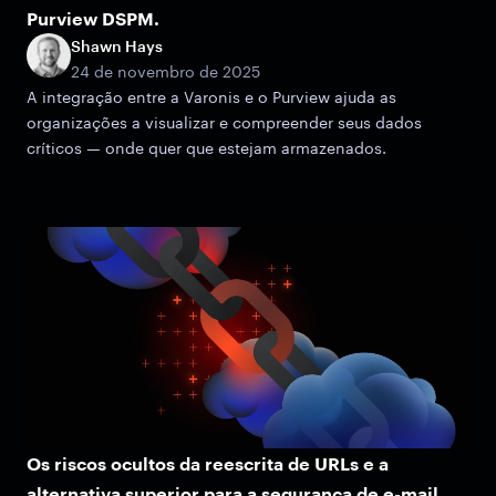
Purview DSPM.
Shawn Hays
24 de novembro de 2025
A integração entre a Varonis e o Purview ajuda as
organizações a visualizar e compreender seus dados
críticos — onde quer que estejam armazenados.
Os riscos ocultos da reescrita de URLs e a
alternativa superior para a segurança de e-mail