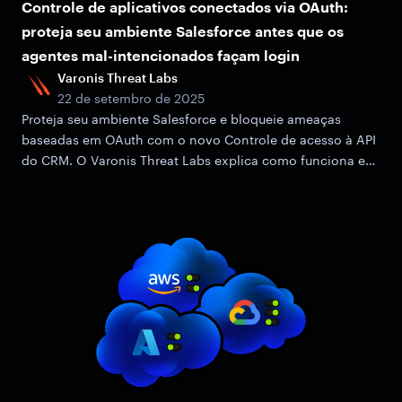
Controle de aplicativos conectados via OAuth:
proteja seu ambiente Salesforce antes que os
agentes mal-intencionados façam login
Varonis Threat Labs
22 de setembro de 2025
Proteja seu ambiente Salesforce e bloqueie ameaças
baseadas em OAuth com o novo Controle de acesso à API
do CRM. O Varonis Threat Labs explica como funciona e
por que é importante.