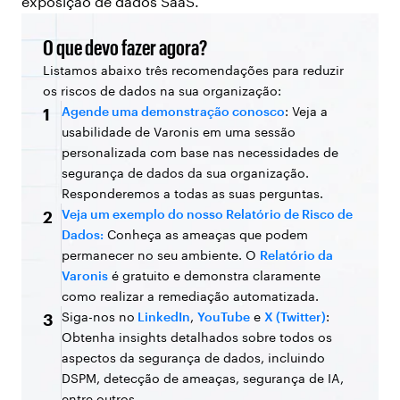
exposição de dados SaaS.
O que devo fazer agora?
Listamos abaixo três recomendações para reduzir
os riscos de dados na sua organização:
Agende uma demonstração conosco
: Veja a
1
usabilidade de Varonis em uma sessão
personalizada com base nas necessidades de
segurança de dados da sua organização.
Responderemos a todas as suas perguntas.
Veja um exemplo do nosso Relatório de Risco de
2
Dados:
Conheça as ameaças que podem
permanecer no seu ambiente. O
Relatório da
Varonis
é gratuito e demonstra claramente
como realizar a remediação automatizada.
Siga-nos no
LinkedIn
,
YouTube
e
X (Twitter)
:
3
Obtenha insights detalhados sobre todos os
aspectos da segurança de dados, incluindo
DSPM, detecção de ameaças, segurança de IA,
entre outros.