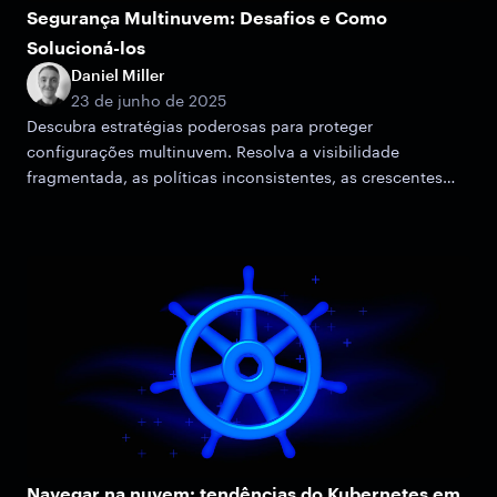
Segurança Multinuvem: Desafios e Como
Solucioná-los
Daniel Miller
23 de junho de 2025
Descubra estratégias poderosas para proteger
configurações multinuvem. Resolva a visibilidade
fragmentada, as políticas inconsistentes, as crescentes
superfícies de ataque e os problemas de conformidade.
Navegar na nuvem: tendências do Kubernetes em