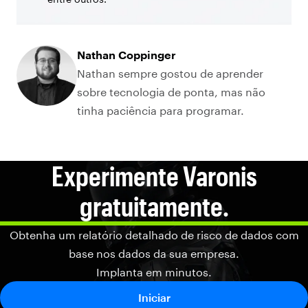
Nathan Coppinger
Nathan sempre gostou de aprender
sobre tecnologia de ponta, mas não
tinha paciência para programar.
Experimente Varonis
gratuitamente.
Obtenha um relatório detalhado de risco de dados com
base nos dados da sua empresa.
Implanta em minutos.
Iniciar