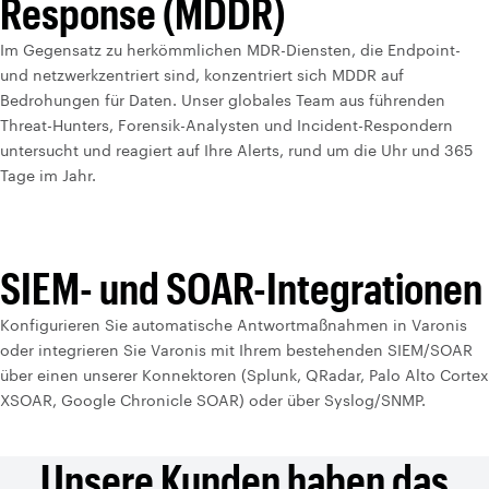
Response (MDDR)
Im Gegensatz zu herkömmlichen MDR-Diensten, die Endpoint-
und netzwerkzentriert sind, konzentriert sich MDDR auf
Bedrohungen für Daten. Unser globales Team aus führenden
Threat-Hunters, Forensik-Analysten und Incident-Respondern
untersucht und reagiert auf Ihre Alerts, rund um die Uhr und 365
Tage im Jahr.
SIEM- und SOAR-Integrationen
Konfigurieren Sie automatische Antwortmaßnahmen in Varonis
oder integrieren Sie Varonis mit Ihrem bestehenden SIEM/SOAR
über einen unserer Konnektoren (Splunk, QRadar, Palo Alto Cortex
XSOAR, Google Chronicle SOAR) oder über Syslog/SNMP.
Unsere Kunden haben das