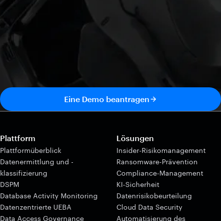
Eine Demo beantragen
Plattform
Lösungen
Plattformüberblick
Insider-Risikomanagement
Datenermittlung und -
Ransomware-Prävention
klassifizierung
Compliance-Management
DSPM
KI-Sicherheit
Database Activity Monitoring
Datenrisikobeurteilung
Datenzentrierte UEBA
Cloud Data Security
Data Access Governance
Automatisierung des