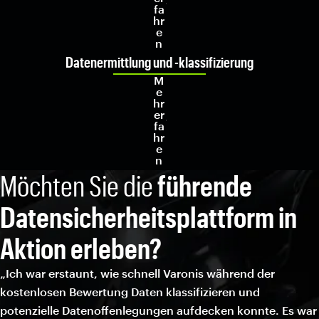
fa
hr
e
n
Datenermittlung und -klassifizierung
M
e
hr
er
fa
hr
e
n
Möchten Sie die
führende
Datensicherheitsplattform in
Aktion erleben?
„Ich war erstaunt, wie schnell Varonis während der
kostenlosen Bewertung Daten klassifizieren und
potenzielle Datenoffenlegungen aufdecken konnte. Es war