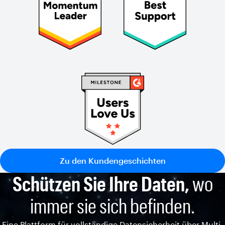
Zu den Kundengeschichten
Schützen Sie Ihre Daten,
wo
immer sie sich befinden.
Eine Plattform für vollständige Datensicherheit über Multi-