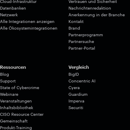
Cloud-Infrastruktur
Vertrauen und Sicherheit
Datenbanken
Nachrichtenredaktion
Netzwerk
Anerkennung in der Branche
Alle Integrationen anzeigen
Kontakt
Alle Ökosystemintegrationen
Brand
Partnerprogramm
Partnersuche
Partner-Portal
Ressourcen
Vergleich
Blog
BigID
Support
Concentric AI
State of Cybercrime
Cyera
Webinare
Guardium
Veranstaltungen
Imperva
Inhaltsbibliothek
Securiti
CISO Resource Center
Gemeinschaft
Produkt-Training