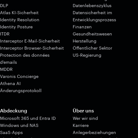
DLP
Datenlebenszyklus
Atlas KI-Sicherheit
Datensicherheit im
Identity Resolution
Entwicklungsprozess
Identity Posture
Finanzen
ITDR
Gesundheitswesen
Interceptor E-Mail-Sicherheit
Herstellung
Interceptor Browser-Sicherheit
Öffentlicher Sektor
Protection des données
US-Regierung
d'emails
MDDR
Varonis Concierge
Athena AI
Änderungsprotokoll
Abdeckung
Über uns
Microsoft 365 und Entra ID
Wer wir sind
Windows und NAS
Karriere
SaaS-Apps
Anlegerbeziehungen