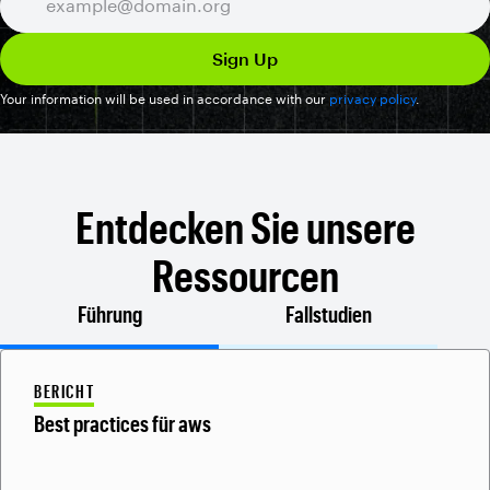
Your information will be used in accordance with our
privacy policy
.
Entdecken Sie unsere
Ressourcen
Führung
Fallstudien
BERICHT
Best practices für aws