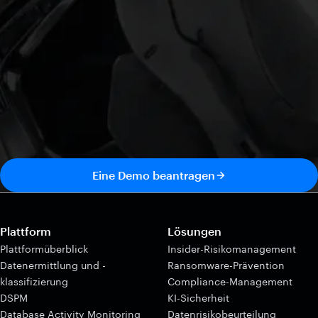
Eine Demo beantragen
Plattform
Lösungen
Plattformüberblick
Insider-Risikomanagement
Datenermittlung und -
Ransomware-Prävention
klassifizierung
Compliance-Management
DSPM
KI-Sicherheit
Database Activity Monitoring
Datenrisikobeurteilung