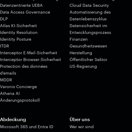
Datenzentrierte UEBA
Cloud Data Security
Data Access Governance
Automatisierung des
DLP
Datenlebenszyklus
Atlas KI-Sicherheit
Datensicherheit im
Identity Resolution
Entwicklungsprozess
Identity Posture
Finanzen
ITDR
Gesundheitswesen
Interceptor E-Mail-Sicherheit
Herstellung
Interceptor Browser-Sicherheit
Öffentlicher Sektor
Protection des données
US-Regierung
d'emails
MDDR
Varonis Concierge
Athena AI
Änderungsprotokoll
Abdeckung
Über uns
Microsoft 365 und Entra ID
Wer wir sind