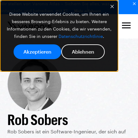
Wir stellen vor: Varonis Atlas – Sichern Sie alles, was Sie
entwickeln und betreiben, mit KI.
Mehr erfahren
Diese Website verwendet Cookies, um Ihnen ein
besseres Browsing-Erlebnis zu bieten. Weitere
Informationen zu den Cookies, die wir verwenden,
finden Sie in unserer
Datenschutzrichtlinie
.
Akzeptieren
Ablehnen
Rob Sobers
Rob Sobers ist ein Software-Ingenieur, der sich auf