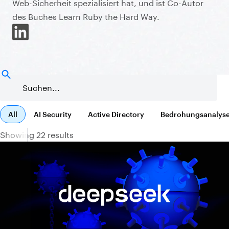
Web-Sicherheit spezialisiert hat, und ist Co-Autor
des Buches Learn Ruby the Hard Way.
All
AI Security
Active Directory
Bedrohungsanalys
Showing 22 results