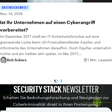
DATENSICHERHEIT
Nov. 14, 2018
Ist Ihr Unternehmen auf einen Cyberangriff
vorbereitet?
Im Dezember 2017 stieß ein IT-Sicherheitsforscher auf eine
gravierende Lücke beim US-Finanzdienstleister Equifax und
informierte das Unternehmen daraufhin. Doch Equifax unternahm
nichts und ein halbes Jahr später, im Mai 2017,...
Rob Sobers
1 Min. Lesezeit
1
2
SECURITY STACK
NEWSLETTER
Erhalten Sie Bedrohungsforschung und Neuigkeiten zur
Cyberkriminalität direkt in Ihren Posteingang.