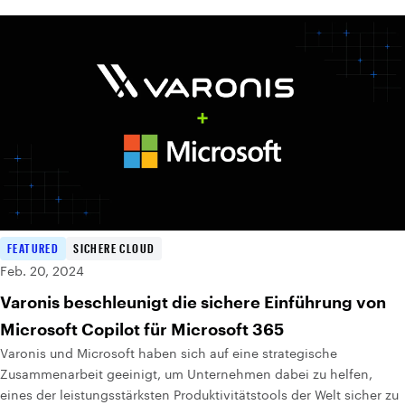
FEATURED
SICHERE CLOUD
Feb. 20, 2024
Varonis beschleunigt die sichere Einführung von
Microsoft Copilot für Microsoft 365
Varonis und Microsoft haben sich auf eine strategische
Zusammenarbeit geeinigt, um Unternehmen dabei zu helfen,
eines der leistungsstärksten Produktivitätstools der Welt sicher zu