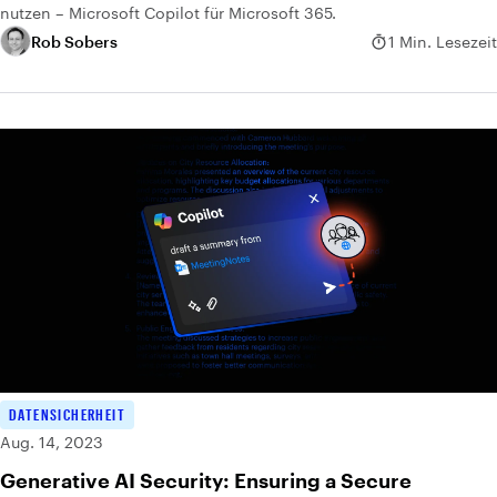
nutzen – Microsoft Copilot für Microsoft 365.
Rob Sobers
1 Min. Lesezeit
DATENSICHERHEIT
Aug. 14, 2023
Generative AI Security: Ensuring a Secure