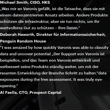
Michael Smith, CISO, HKS
„Was mir an Varonis gefällt, ist die Tatsache, dass sie mit
einem datenzentrierten Ansatz arbeiten. Andere Produkte
schützen die Infrastruktur, aber sie tun nichts, um Ihr
wertvollstes Gut zu schützen – Ihre Daten.“
Deborah Haworth, Direktor für Informationssicherheit,
Penguin Random House
“I was amazed by how quickly Varonis was able to classify
data and uncover potential „Der Support von Varonis ist
beispiellos, und das Team von Varonis entwickelt und
verbessert seine Produkte ständig weiter, um mit der
rasanten Entwicklung der Branche Schritt zu halten.“data
exposures during the free assessment. It was truly eye-
opening.”
Al Faella, CTO, Prospect Capital